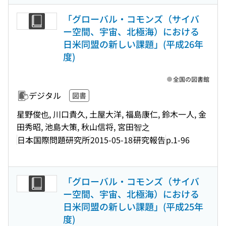
「グローバル・コモンズ（サイバ
ー空間、宇宙、北極海）における
日米同盟の新しい課題」(平成26年
度)
全国の図書館
デジタル
図書
星野俊也, 川口貴久, 土屋大洋, 福島康仁, 鈴木一人, 金
田秀昭, 池島大策, 秋山信将, 宮田智之
日本国際問題研究所
2015-05-18
研究報告
p.1-96
「グローバル・コモンズ（サイバ
ー空間、宇宙、北極海）における
日米同盟の新しい課題」(平成25年
度)