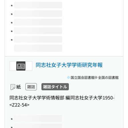
このタイトルの巻号
同志社女子大学学術研究年報
国立国会図書館
全国の図書館
紙
雑誌
雑誌タイトル
同志社女子大学学術情報部 編
同志社女子大学
1950-
<Z22-54>
このタイトルの巻号