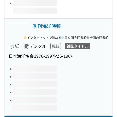
季刊海洋時報
インターネットで読める
国立国会図書館
全国の図書館
紙
デジタル
雑誌
雑誌タイトル
日本海洋協会
1976-1997
<Z5-196>
このタイトルの巻号