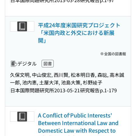
平成24年度米国研究プロジェクト
「米国内政と外交における新展
開」
全国の図書館
デジタル
図書
久保文明, 中山俊宏, 西川賢, 松本明日香, 森聡, 高木誠
一郎, 池内恵, 土屋大洋, 池島大策, 杉野綾子
日本国際問題研究所
2013-05-21
研究報告
p.1-179
A Conflict of‘Public Interests'
Between International Law and
Domestic Law with Respect to