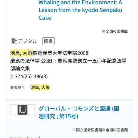
Whaling and the Environment: A
Lesson from the kyodo Senpaku
Case
全国の図書館
デジタル
図書
池島, 大策
慶應義塾大学法学部
2008
慶應の法律学 公法II : 慶應義塾創立一五〇年記念法学
部論文集
p.374(25)-396(3)
池島, 大策
著者標目
グローバル・コモンズと国連 (国
連研究 ; 第15号)
国立国会図書館
全国の図書館