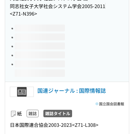
同志社女子大学社会システム学会
2005-2011
<Z71-N396>
このタイトルの巻号
国連ジャーナル : 国際情報誌
国立国会図書館
紙
雑誌
雑誌タイトル
日本国際連合協会
2003-2023
<Z71-L308>