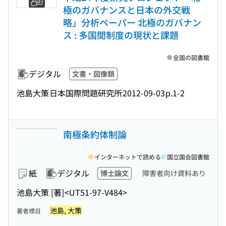
極のガバナンスと日本の外交戦
略」分析ペーパー 北極のガバナン
ス : 多国間制度の現状と課題
全国の図書館
デジタル
文書・図像類
池島大策
日本国際問題研究所
2012-09-03
p.1-2
南極条約体制論
インターネットで読める
国立国会図書館
紙
デジタル
博士論文
障害者向け資料あり
池島大策 [著]
<UT51-97-V484>
池島, 大策
著者標目