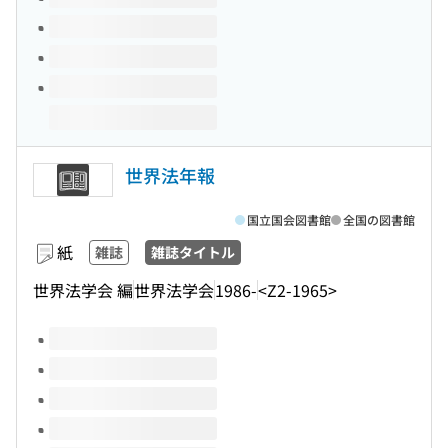
世界法年報
国立国会図書館
全国の図書館
紙
雑誌
雑誌タイトル
世界法学会 編
世界法学会
1986-
<Z2-1965>
このタイトルの巻号