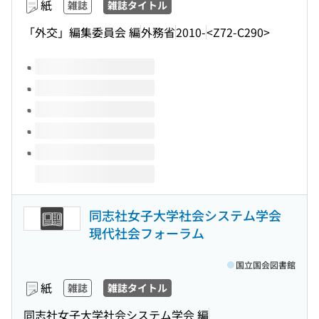
紙
雑誌
雑誌タイトル
「外交」編集委員会 編
外務省
2010-
<Z72-C290>
このタイトルの巻号
同志社女子大学社会システム学会
現代社会フォーラム
国立国会図書館
紙
雑誌
雑誌タイトル
同志社女子大学社会システム学会 編