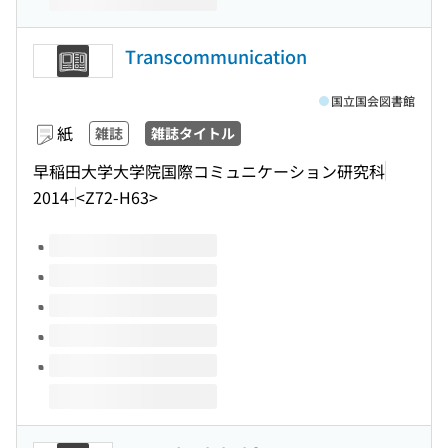
Transcommunication
国立国会図書館
紙
雑誌
雑誌タイトル
早稲田大学大学院国際コミュニケーション研究科
2014-
<Z72-H63>
このタイトルの巻号