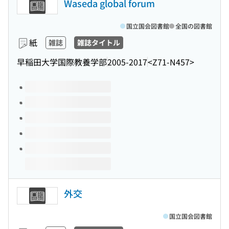
Waseda global forum
国立国会図書館
全国の図書館
紙
雑誌
雑誌タイトル
早稲田大学国際教養学部
2005-2017
<Z71-N457>
このタイトルの巻号
外交
国立国会図書館