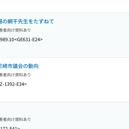
現場の網干先生をたずねて
害者向け資料あり
989.10
<GE631-E24>
る尼崎市議会の動向
害者向け資料あり
Z-1392-E34>
害者向け資料あり
172-E41>