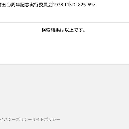
併五〇周年記念実行委員会
1978.11
<DL825-69>
検索結果は以上です。
イバシーポリシー
サイトポリシー