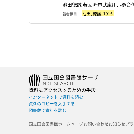
池田徳誠 著
尼崎市武庫川六樋合
池田, 徳誠, 1916-
著者標目
資料にアクセスするための手段
インターネットで資料を読む
資料のコピーを入手する
図書館で資料を読む
国立国会図書館ホームページ
お問い合わせ
お知らせ
プラ