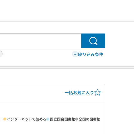
検索
絞り込み条件
一括お気に入り
インターネットで読める
国立国会図書館
全国の図書館