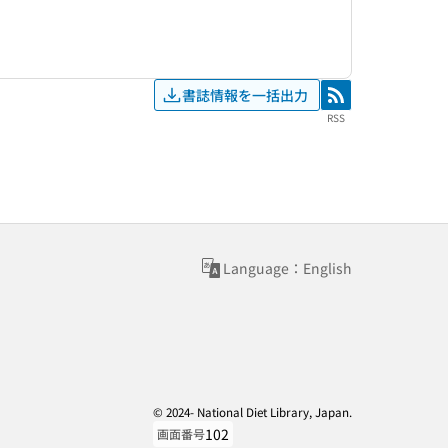
書誌情報を一括出力
RSS
RSS
Language：English
© 2024- National Diet Library, Japan.
102
画面番号