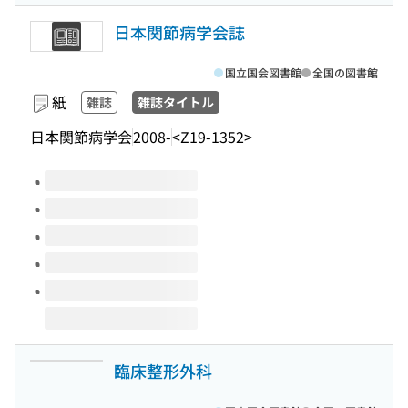
日本関節病学会誌
国立国会図書館
全国の図書館
紙
雑誌
雑誌タイトル
日本関節病学会
2008-
<Z19-1352>
このタイトルの巻号
臨床整形外科