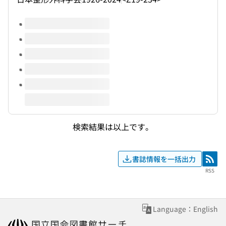
このタイトルの巻号
検索結果は以上です。
書誌情報を一括出力
RSS
RSS
Language：English