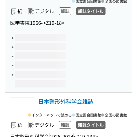
国立国会図書館
全国の図書館
紙
デジタル
雑誌
雑誌タイトル
医学書院
1966-
<Z19-18>
このタイトルの巻号
日本整形外科学会雑誌
インターネットで読める
国立国会図書館
全国の図書館
紙
デジタル
雑誌
雑誌タイトル
日本整形外科学会
1926-2024
<Z19-234>