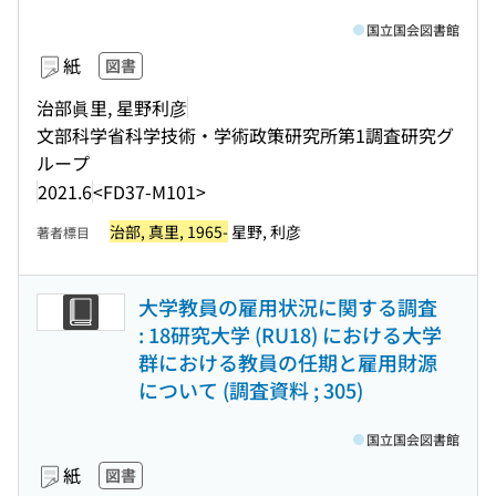
国立国会図書館
紙
図書
治部眞里, 星野利彦
文部科学省科学技術・学術政策研究所第1調査研究グ
ループ
2021.6
<FD37-M101>
治部, 真里, 1965-
星野, 利彦
著者標目
大学教員の雇用状況に関する調査
: 18研究大学 (RU18) における大学
群における教員の任期と雇用財源
について (調査資料 ; 305)
国立国会図書館
紙
図書