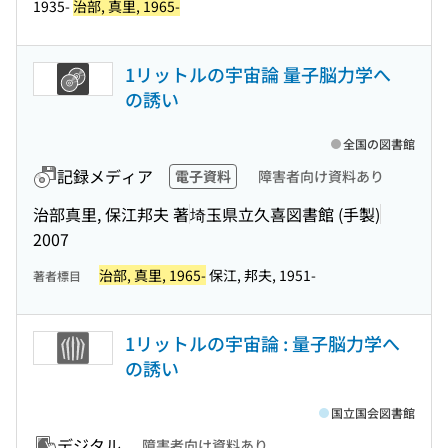
1935-
治部, 真里, 1965-
1リットルの宇宙論 量子脳力学へ
の誘い
全国の図書館
記録メディア
電子資料
障害者向け資料あり
治部真里, 保江邦夫 著
埼玉県立久喜図書館 (手製)
2007
治部, 真里, 1965-
保江, 邦夫, 1951-
著者標目
1リットルの宇宙論 : 量子脳力学へ
の誘い
国立国会図書館
デジタル
障害者向け資料あり