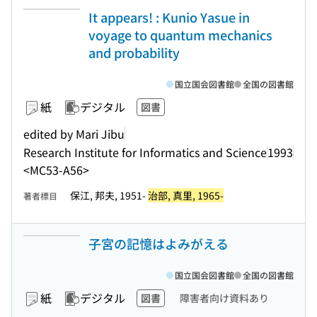
It appears! : Kunio Yasue in
voyage to quantum mechanics
and probability
国立国会図書館
全国の図書館
紙
デジタル
図書
edited by Mari Jibu
Research Institute for Informatics and Science
1993
<MC53-A56>
保江, 邦夫, 1951-
治部, 真里, 1965-
著者標目
子宮の記憶はよみがえる
国立国会図書館
全国の図書館
紙
デジタル
図書
障害者向け資料あり