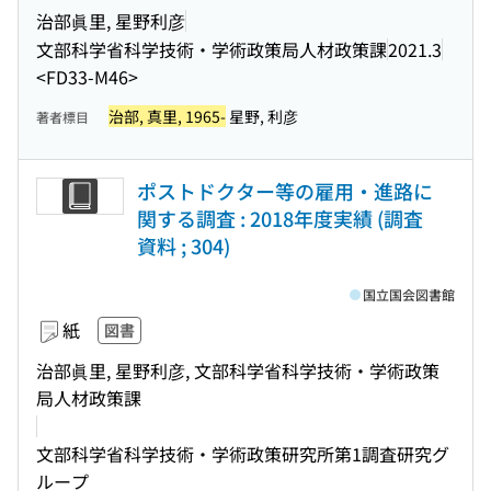
治部眞里, 星野利彦
文部科学省科学技術・学術政策局人材政策課
2021.3
<FD33-M46>
治部, 真里, 1965-
星野, 利彦
著者標目
ポストドクター等の雇用・進路に
関する調査 : 2018年度実績 (調査
資料 ; 304)
国立国会図書館
紙
図書
治部眞里, 星野利彦, 文部科学省科学技術・学術政策
局人材政策課
文部科学省科学技術・学術政策研究所第1調査研究グ
ループ