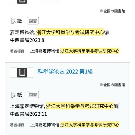
全国の図書館
紙
図書
嘉定博物馆,
浙江大学科举学与考试研究中心
编
中西書局
2023.8
上海嘉定博物馆
浙江大学科挙学与考试研究中心
著者標目
科举学论丛 2022 第1辑
全国の図書館
紙
図書
上海嘉定博物馆,
浙江大学科举学与考试研究中心
编
中西書局
2022.11
上海嘉定博物馆
浙江大学科挙学与考试研究中心
著者標目