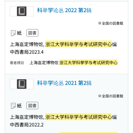
科举学论丛 2022 第2辑
全国の図書館
紙
図書
上海嘉定博物馆,
浙江大学科举学与考试研究中心
编
中西書局
2023.4
上海嘉定博物馆
浙江大学科挙学与考试研究中心
著者標目
科举学论丛 2021 第2辑
全国の図書館
紙
図書
上海嘉定博物馆,
浙江大学科举学与考试研究中心
编
中西書局
2022.2