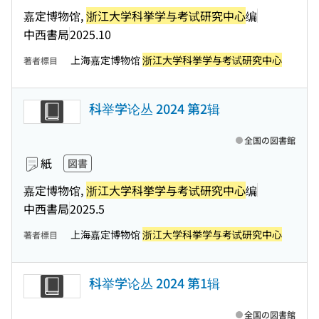
嘉定博物馆,
浙江大学科挙学与考试研究中心
编
中西書局
2025.10
上海嘉定博物馆
浙江大学科挙学与考试研究中心
著者標目
科举学论丛 2024 第2辑
全国の図書館
紙
図書
嘉定博物馆,
浙江大学科挙学与考试研究中心
编
中西書局
2025.5
上海嘉定博物馆
浙江大学科挙学与考试研究中心
著者標目
科举学论丛 2024 第1辑
全国の図書館