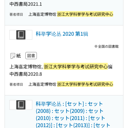
中西書局
2021.1
上海嘉定博物馆
浙江大学科挙学与考试研究中心
著者標目
科举学论丛 2020 第1辑
全国の図書館
紙
図書
上海嘉定博物馆,
浙江大学科挙学与考试研究中心
编
中西書局
2020.8
上海嘉定博物馆
浙江大学科挙学与考试研究中心
著者標目
科举学论丛 : [セット] : セット
(2008) : セット(2009) : セット
(2010) : セット(2011) : [セット
(2012)] : [セット(2013)] : [セット