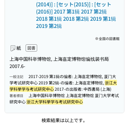
(2014)] : [セット(2015)] : [セット
(2016)] 2017 第1辑 2017 第2辑
2018 第1辑 2018 第2辑 2019 第1辑
2019 第2辑
全国の図書館
紙
図書
上海中国科举博物馆, 上海嘉定博物馆编
线装书局
2007.6-
2017-2019 第1辑の编者: 上海嘉定博物馆, 厦门大
一般注記
学考试研究中心 2019 第2辑-の编者: 上海嘉定博物馆,
浙江大
学科挙学与考试研究中心
2017-の出版者: 中西書局 (上海)
上海中国科举博物馆 上海嘉定博物馆 厦门大学考试
著者標目
研究中心
浙江大学科挙学与考试研究中心
検索結果は以上です。