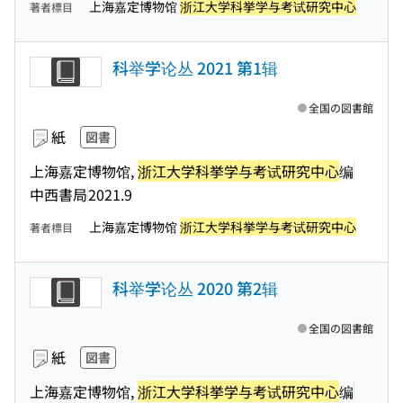
上海嘉定博物馆
浙江大学科挙学与考试研究中心
著者標目
科举学论丛 2021 第1辑
全国の図書館
紙
図書
上海嘉定博物馆,
浙江大学科挙学与考试研究中心
编
中西書局
2021.9
上海嘉定博物馆
浙江大学科挙学与考试研究中心
著者標目
科举学论丛 2020 第2辑
全国の図書館
紙
図書
上海嘉定博物馆,
浙江大学科挙学与考试研究中心
编