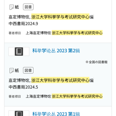
紙
図書
嘉定博物馆,
浙江大学科挙学与考试研究中心
编
中西書局
2024.9
上海嘉定博物馆
浙江大学科挙学与考试研究中心
著者標目
科举学论丛 2023 第2辑
全国の図書館
紙
図書
嘉定博物馆,
浙江大学科举学与考试研究中心
编
中西書局
2024.5
上海嘉定博物馆
浙江大学科挙学与考试研究中心
著者標目
科举学论丛 2023 第1辑