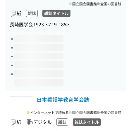
国立国会図書館
全国の図書館
紙
雑誌
雑誌タイトル
長崎医学会
1923-
<Z19-185>
このタイトルの巻号
日本看護学教育学会誌
インターネットで読める
国立国会図書館
全国の図書館
紙
デジタル
雑誌
雑誌タイトル