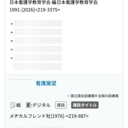
日本看護学教育学会 編
日本看護学教育学会
1991-[2026]
<Z19-3375>
このタイトルの巻号
看護展望
国立国会図書館
全国の図書館
紙
デジタル
雑誌
雑誌タイトル
メヂカルフレンド社
[1976]-
<Z19-887>