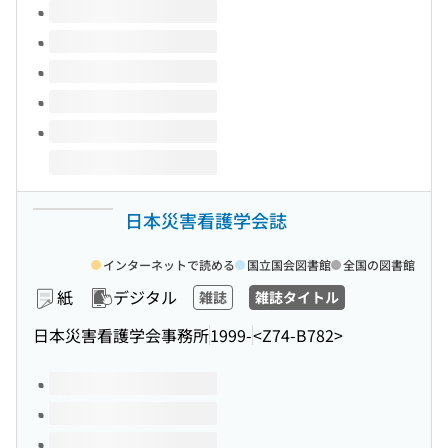
このタイトルの巻号
日本災害看護学会誌
インターネットで読める
国立国会図書館
全国の図書館
紙
デジタル
雑誌
雑誌タイトル
日本災害看護学会事務所
1999-
<Z74-B782>
このタイトルの巻号