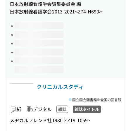
日本放射線看護学会編集委員会 編
日本放射線看護学会
2013-2021
<Z74-H690>
このタイトルの巻号
クリニカルスタディ
国立国会図書館
全国の図書館
紙
デジタル
雑誌
雑誌タイトル
メヂカルフレンド社
1980-
<Z19-1059>