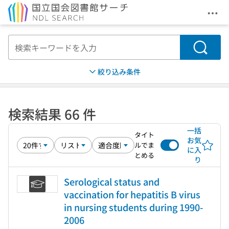
メニ
本文へ移動
検索
絞り込み条件
検索結果 66 件
一括
タイト
お気
ルでま
に入
とめる
り
Serological status and
vaccination for hepatitis B virus
in nursing students during 1990-
2006