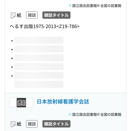
国立国会図書館
全国の図書館
紙
雑誌
雑誌タイトル
へるす出版
1975-2013
<Z19-786>
このタイトルの巻号
日本放射線看護学会誌
国立国会図書館
全国の図書館
紙
雑誌
雑誌タイトル