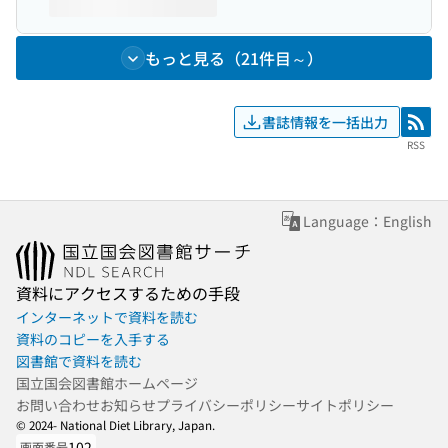
もっと見る（21件目～）
書誌情報を一括出力
RSS
RSS
Language：English
資料にアクセスするための手段
インターネットで資料を読む
資料のコピーを入手する
図書館で資料を読む
国立国会図書館ホームページ
お問い合わせ
お知らせ
プライバシーポリシー
サイトポリシー
© 2024- National Diet Library, Japan.
102
画面番号