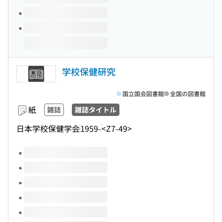
学校保健研究
国立国会図書館
全国の図書館
紙
雑誌
雑誌タイトル
日本学校保健学会
1959-
<Z7-49>
このタイトルの巻号