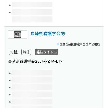
長崎県看護学会誌
国立国会図書館
全国の図書館
紙
雑誌
雑誌タイトル
長崎県看護学会
2004-
<Z74-E7>
このタイトルの巻号