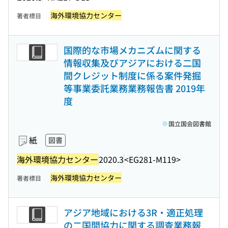
海外環境協力センター
著者標目
国際的な市場メカニズムに関する
情報収集及びアジアにおける二国
間クレジット制度に係る案件発掘
等事業委託業務業務報告書 2019年
度
国立国会図書館
紙
図書
海外環境協力センター
2020.3
<EG281-M119>
海外環境協力センター
著者標目
アジア地域における3R・適正処理
の二国間協力に関する調査業務報