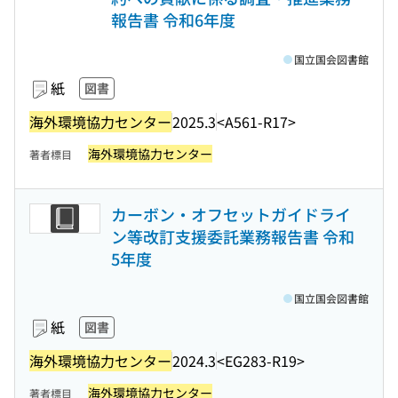
報告書 令和6年度
国立国会図書館
紙
図書
海外環境協力センター
2025.3
<A561-R17>
海外環境協力センター
著者標目
カーボン・オフセットガイドライ
ン等改訂支援委託業務報告書 令和
5年度
国立国会図書館
紙
図書
海外環境協力センター
2024.3
<EG283-R19>
海外環境協力センター
著者標目