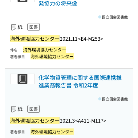
発協力の将来像
国立国会図書館
紙
図書
海外環境協力センター
2021.11
<E4-M253>
海外環境協力センター
件名
海外環境協力センター
著者標目
化学物質管理に関する国際連携推
進業務報告書 令和2年度
国立国会図書館
紙
図書
海外環境協力センター
2021.3
<A411-M117>
海外環境協力センター
著者標目