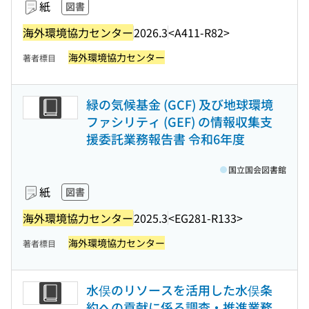
紙
図書
海外環境協力センター
2026.3
<A411-R82>
海外環境協力センター
著者標目
緑の気候基金 (GCF) 及び地球環境
ファシリティ (GEF) の情報収集支
援委託業務報告書 令和6年度
国立国会図書館
紙
図書
海外環境協力センター
2025.3
<EG281-R133>
海外環境協力センター
著者標目
水俣のリソースを活用した水俣条
約への貢献に係る調査・推進業務