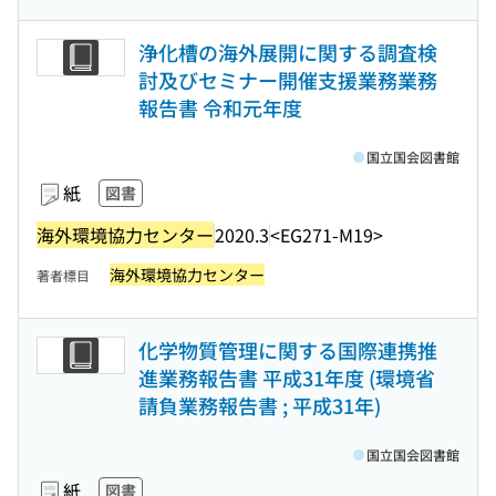
浄化槽の海外展開に関する調査検
討及びセミナー開催支援業務業務
報告書 令和元年度
国立国会図書館
紙
図書
海外環境協力センター
2020.3
<EG271-M19>
海外環境協力センター
著者標目
化学物質管理に関する国際連携推
進業務報告書 平成31年度 (環境省
請負業務報告書 ; 平成31年)
国立国会図書館
紙
図書