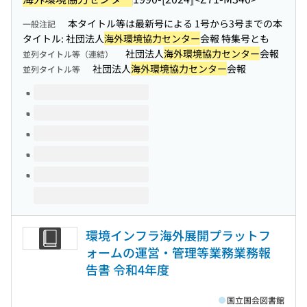
本タイトル等は最新号による 1号から3号までの本
一般注記
タイトル: 社団法人
海外環境協力センター
会報 特集号とも
社団法人
海外環境協力センター
会報
並列タイトル等（連結）
社団法人
海外環境協力センター
会報
並列タイトル等
このタイトルの巻号
環境インフラ海外展開プラットフ
ォームの運営・管理等業務業務報
告書 令和4年度
国立国会図書館