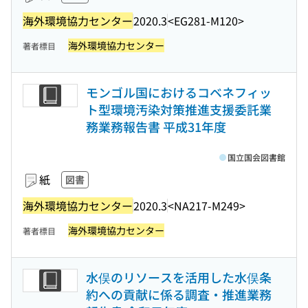
海外環境協力センター
2020.3
<EG281-M120>
海外環境協力センター
著者標目
モンゴル国におけるコベネフィッ
ト型環境汚染対策推進支援委託業
務業務報告書 平成31年度
国立国会図書館
紙
図書
海外環境協力センター
2020.3
<NA217-M249>
海外環境協力センター
著者標目
水俣のリソースを活用した水俣条
約への貢献に係る調査・推進業務