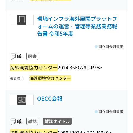
環境インフラ海外展開プラットフ
ォームの運営・管理等業務業務報
告書 令和5年度
国立国会図書館
紙
図書
海外環境協力センター
2024.3
<EG281-R76>
海外環境協力センター
著者標目
OECC会報
国立国会図書館
紙
雑誌
雑誌タイトル
海外環境協力センター
1990-[2024]
<Z71-M340>