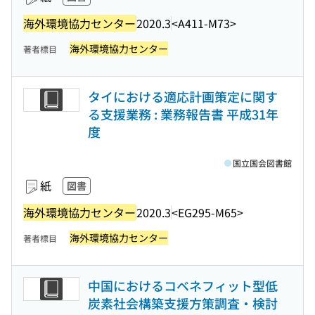
海外環境協力センター
2020.3
<A411-M73>
海外環境協力センター
著者標目
タイにおける適応計画策定に関す
る支援業務 : 業務報告書 平成31年
度
国立国会図書館
紙
図書
海外環境協力センター
2020.3
<EG295-M65>
海外環境協力センター
著者標目
中国におけるコベネフィット型低
炭素社会構築支援方策調査・検討