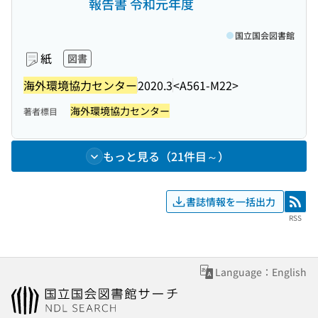
報告書 令和元年度
国立国会図書館
紙
図書
海外環境協力センター
2020.3
<A561-M22>
海外環境協力センター
著者標目
もっと見る（21件目～）
書誌情報を一括出力
RSS
RSS
Language：English