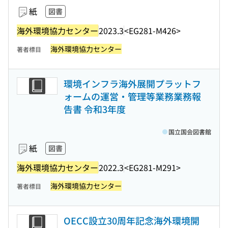
紙
図書
海外環境協力センター
2023.3
<EG281-M426>
海外環境協力センター
著者標目
環境インフラ海外展開プラットフ
ォームの運営・管理等業務業務報
告書 令和3年度
国立国会図書館
紙
図書
海外環境協力センター
2022.3
<EG281-M291>
海外環境協力センター
著者標目
OECC設立30周年記念海外環境開