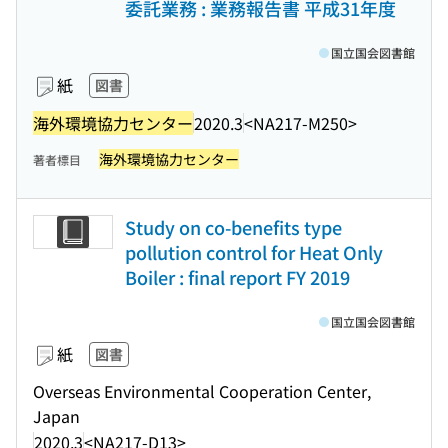
委託業務 : 業務報告書 平成31年度
国立国会図書館
紙
図書
海外環境協力センター
2020.3
<NA217-M250>
海外環境協力センター
著者標目
Study on co-benefits type
pollution control for Heat Only
Boiler : final report FY 2019
国立国会図書館
紙
図書
Overseas Environmental Cooperation Center,
Japan
2020.3
<NA217-D13>