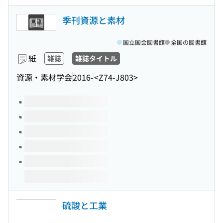
季刊資源と素材
国立国会図書館
全国の図書館
紙
雑誌
雑誌タイトル
資源・素材学会
2016-
<Z74-J803>
このタイトルの巻号
硫酸と工業