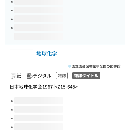
地球化学
国立国会図書館
全国の図書館
紙
デジタル
雑誌
雑誌タイトル
日本地球化学会
1967-
<Z15-645>
このタイトルの巻号