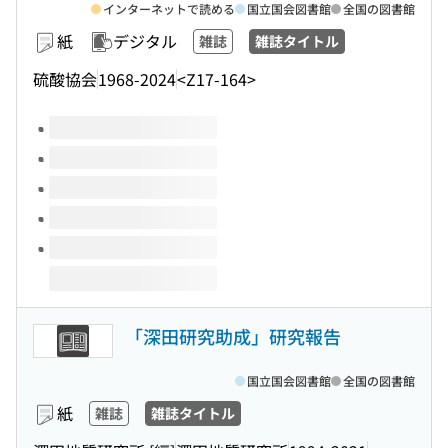
インターネットで読める
国立国会図書館
全国の図書館
紙
デジタル
雑誌
雑誌タイトル
硫酸協会
1968-2024
<Z17-164>
このタイトルの巻号
「深田研究助成」研究報告
国立国会図書館
全国の図書館
紙
雑誌
雑誌タイトル