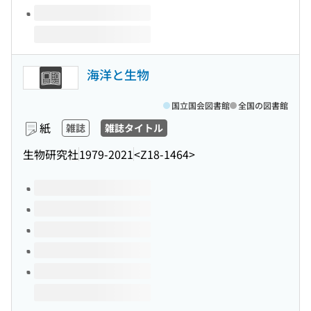
海洋と生物
国立国会図書館
全国の図書館
紙
雑誌
雑誌タイトル
生物研究社
1979-2021
<Z18-1464>
このタイトルの巻号