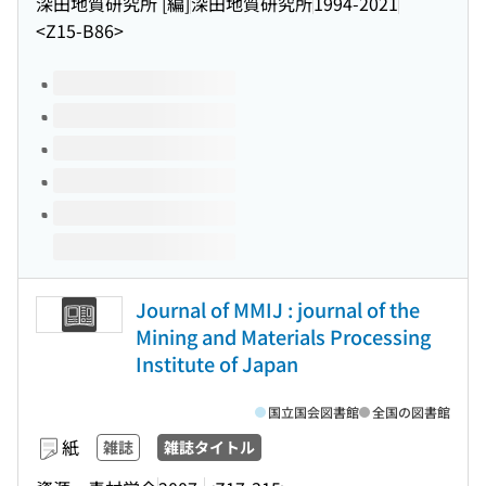
深田地質研究所 [編]
深田地質研究所
1994-2021
<Z15-B86>
このタイトルの巻号
Journal of MMIJ : journal of the
Mining and Materials Processing
Institute of Japan
国立国会図書館
全国の図書館
紙
雑誌
雑誌タイトル