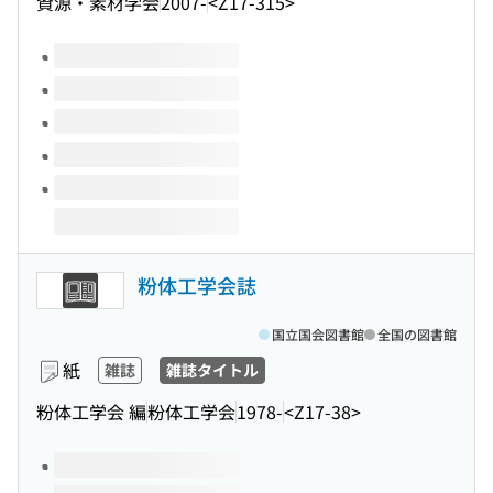
資源・素材学会
2007-
<Z17-315>
このタイトルの巻号
粉体工学会誌
国立国会図書館
全国の図書館
紙
雑誌
雑誌タイトル
粉体工学会 編
粉体工学会
1978-
<Z17-38>
このタイトルの巻号