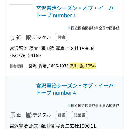
宮沢賢治シーズン・オブ・イーハ
トーブ number 1
国立国会図書館
全国の図書館
紙
デジタル
図書
宮沢賢治 原文, 瀬川強 写真
二玄社
1996.6
<KC726-G416>
宮沢, 賢治, 1896-1933
瀬川, 強, 1954-
著者標目
宮沢賢治シーズン・オブ・イーハ
トーブ number 4
国立国会図書館
全国の図書館
紙
デジタル
図書
児童書
宮沢賢治 原文, 瀬川強 写真
二玄社
1996.11