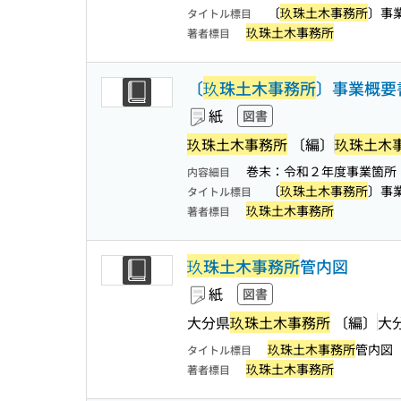
〔
玖珠土木事務所
〕事
タイトル標目
玖珠土木事務所
著者標目
〔
玖珠土木事務所
〕事業概要
紙
図書
玖珠土木事務所
〔編〕
玖珠土木
巻末：令和２年度事業箇所
内容細目
〔
玖珠土木事務所
〕事
タイトル標目
玖珠土木事務所
著者標目
玖珠土木事務所
管内図
紙
図書
大分県
玖珠土木事務所
〔編〕
大
玖珠土木事務所
管内図
タイトル標目
玖珠土木事務所
著者標目