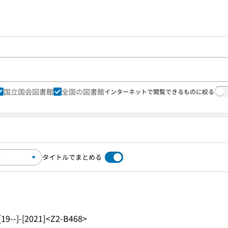
国立国会図書館
全国の図書館
インターネットで閲覧できるものに絞る
タイトルでまとめる
[19--]-[2021]
<Z2-B468>