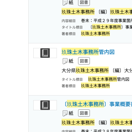
紙
図書
玖珠土木事務所
〔編〕
玖珠土木
巻末：平成２９年度事業箇
内容細目
〔
玖珠土木事務所
〕事
タイトル標目
玖珠土木事務所
著者標目
玖珠土木事務所
管内図
紙
図書
大分県
玖珠土木事務所
〔編〕
大
玖珠土木事務所
管内図
タイトル標目
玖珠土木事務所
著者標目
〔
玖珠土木事務所
〕事業概要
紙
図書
玖珠土木事務所
〔編〕
玖珠土木
巻末：平成２８年度事業箇
内容細目