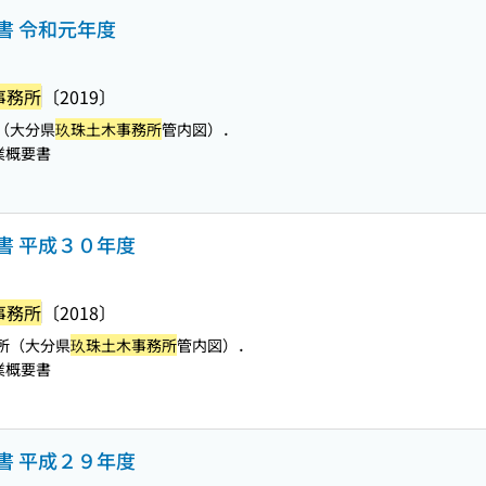
書 令和元年度
事務所
〔2019〕
（大分県
玖珠土木事務所
管内図）．
業概要書
書 平成３０年度
事務所
〔2018〕
所（大分県
玖珠土木事務所
管内図）．
業概要書
書 平成２９年度