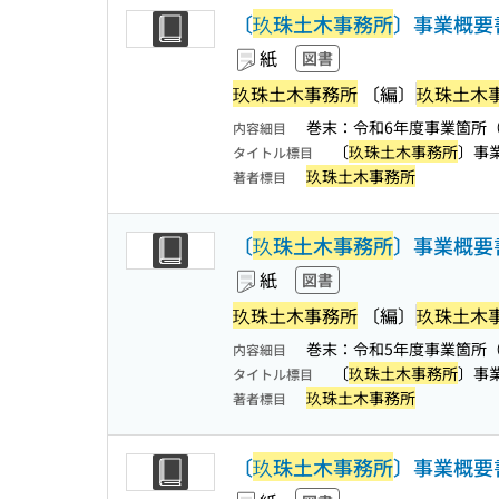
〔
玖珠土木事務所
〕事業概要
紙
図書
玖珠土木事務所
〔編〕
玖珠土木
巻末：令和6年度事業箇所
内容細目
〔
玖珠土木事務所
〕事
タイトル標目
玖珠土木事務所
著者標目
〔
玖珠土木事務所
〕事業概要
紙
図書
玖珠土木事務所
〔編〕
玖珠土木
巻末：令和5年度事業箇所
内容細目
〔
玖珠土木事務所
〕事
タイトル標目
玖珠土木事務所
著者標目
〔
玖珠土木事務所
〕事業概要