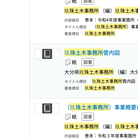
紙
図書
玖珠土木事務所
〔編〕
玖珠土木
巻末：令和4年度事業箇所
内容細目
〔
玖珠土木事務所
〕事
タイトル標目
玖珠土木事務所
著者標目
玖珠土木事務所
管内図
紙
図書
大分県
玖珠土木事務所
〔編〕
大
玖珠土木事務所
管内図
タイトル標目
玖珠土木事務所
著者標目
〔
玖珠土木事務所
〕事業概要
紙
図書
玖珠土木事務所
〔編〕
玖珠土木
巻末：令和３年度事業箇所
内容細目