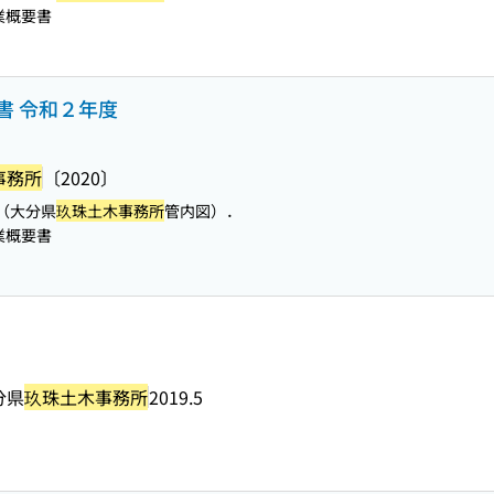
業概要書
書 令和２年度
事務所
〔2020〕
（大分県
玖珠土木事務所
管内図）．
業概要書
分県
玖珠土木事務所
2019.5