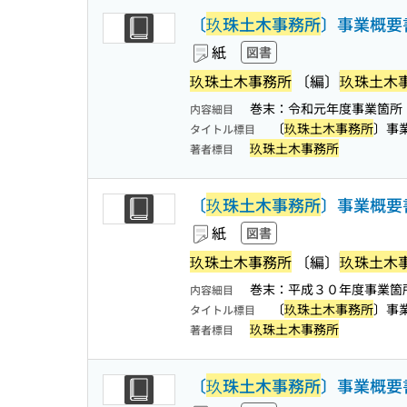
〔
玖珠土木事務所
〕事業概要
紙
図書
玖珠土木事務所
〔編〕
玖珠土木
巻末：令和元年度事業箇所
内容細目
〔
玖珠土木事務所
〕事
タイトル標目
玖珠土木事務所
著者標目
〔
玖珠土木事務所
〕事業概要
紙
図書
玖珠土木事務所
〔編〕
玖珠土木
巻末：平成３０年度事業箇
内容細目
〔
玖珠土木事務所
〕事
タイトル標目
玖珠土木事務所
著者標目
〔
玖珠土木事務所
〕事業概要