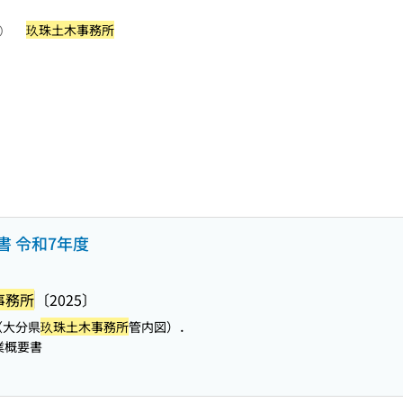
玖珠土木事務所
照）
書 令和7年度
事務所
〔2025〕
（大分県
玖珠土木事務所
管内図）．
業概要書