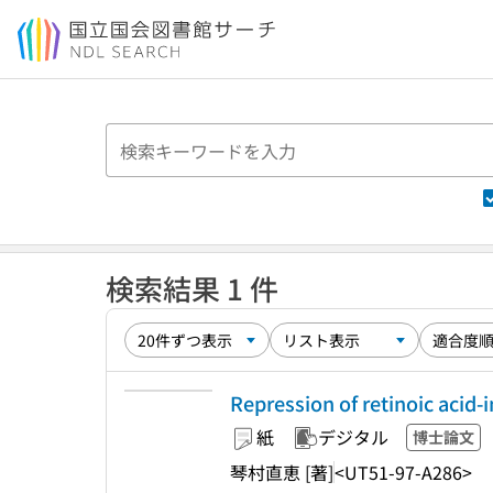
本文へ移動
検索結果 1 件
Repression of retinoic acid
紙
デジタル
博士論文
琴村直恵 [著]
<UT51-97-A286>