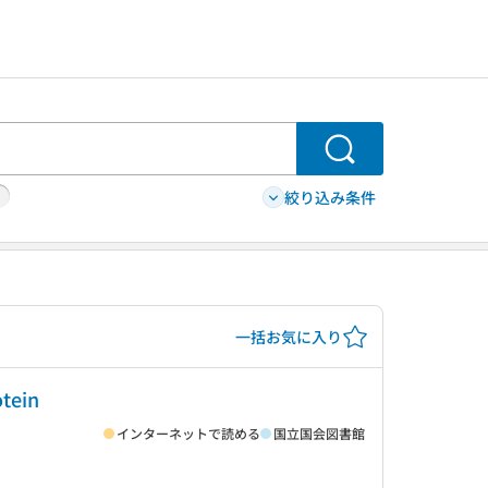
検索
絞り込み条件
一括お気に入り
otein
インターネットで読める
国立国会図書館