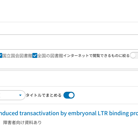
国立国会図書館
全国の図書館
インターネットで閲覧できるものに絞る
タイトルでまとめる
-induced transactivation by embryonal LTR binding pr
障害者向け資料あり