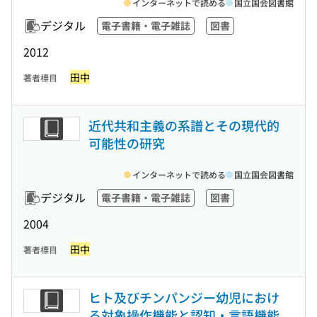
インターネットで読める
国立国会図書館
デジタル
電子書籍・電子雑誌
図書
2012
田中
著者標目
近代共和主義の系譜とその現代的
可能性の研究
インターネットで読める
国立国会図書館
デジタル
電子書籍・電子雑誌
図書
2004
田中
著者標目
ヒト及びチンパンジー幼児におけ
る対象操作機能と認知・言語機能