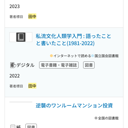
2023
田中
著者標目
私流文化人類学入門 : 語ったこと
と書いたこと(1981-2022)
インターネットで読める
国立国会図書館
デジタル
電子書籍・電子雑誌
図書
2022
田中
著者標目
逆襲のワンルームマンション投資
全国の図書館
紙
図書