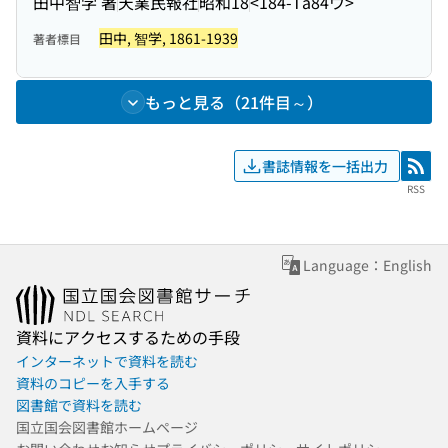
田中智学 著
天業民報社
昭和18
<184-Ta84ウ>
田中, 智学, 1861-1939
著者標目
もっと見る（21件目～）
書誌情報を一括出力
RSS
RSS
Language：English
資料にアクセスするための手段
インターネットで資料を読む
資料のコピーを入手する
図書館で資料を読む
国立国会図書館ホームページ