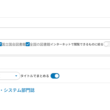
国立国会図書館
全国の図書館
インターネットで閲覧できるものに絞る
タイトルでまとめる
報・システム部門誌