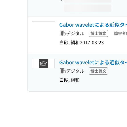
Gabor waveletによ
デジタル
博士論文
障害者
白砂, 絹和
2017-03-23
Gabor waveletによ
デジタル
博士論文
白砂, 絹和