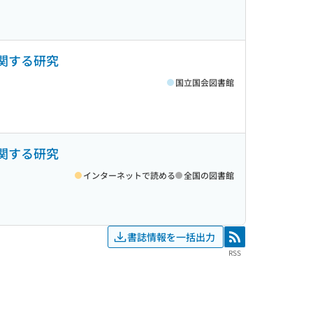
に関する研究
国立国会図書館
に関する研究
インターネットで読める
全国の図書館
書誌情報を一括出力
RSS
RSS