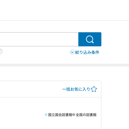
検索
絞り込み条件
一括お気に入り
国立国会図書館
全国の図書館