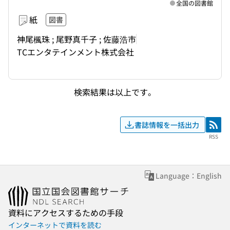
全国の図書館
紙
図書
神尾楓珠 ; 尾野真千子 ; 佐藤浩市
TCエンタテインメント株式会社
検索結果は以上です。
書誌情報を一括出力
RSS
RSS
Language：English
資料にアクセスするための手段
インターネットで資料を読む