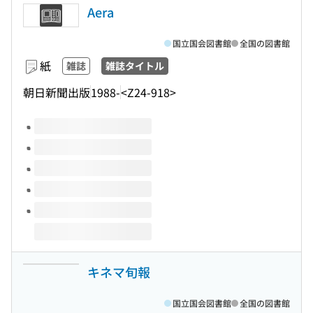
Aera
国立国会図書館
全国の図書館
紙
雑誌
雑誌タイトル
朝日新聞出版
1988-
<Z24-918>
このタイトルの巻号
キネマ旬報
国立国会図書館
全国の図書館