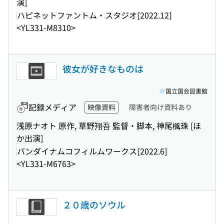
演]
ハピネットファントム・スタジオ
[2022.12]
<YL331-M8310>
彼女が好きなものは
国立国会図書館
記録メディア
映像資料
障害者向け資料あり
浅原ナオト 原作, 草野翔吾 監督・脚本, 神尾楓珠 [ほ
か出演]
バンダイナムコフィルムワークス
[2022.6]
<YL331-M6763>
２０歳のソウル