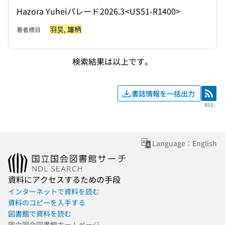
Hazora Yuhei
パレード
2026.3
<US51-R1400>
羽昊, 雄柄
著者標目
検索結果は以上です。
書誌情報を一括出力
RSS
RSS
Language：English
資料にアクセスするための手段
インターネットで資料を読む
資料のコピーを入手する
図書館で資料を読む
国立国会図書館ホームページ