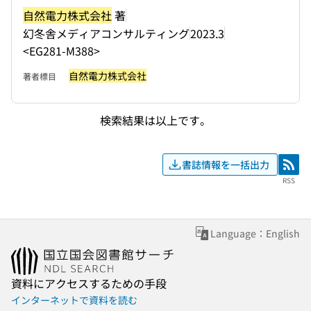
自然電力株式会社
著
幻冬舎メディアコンサルティング
2023.3
<EG281-M388>
自然電力株式会社
著者標目
検索結果は以上です。
書誌情報を一括出力
RSS
RSS
Language：English
資料にアクセスするための手段
インターネットで資料を読む