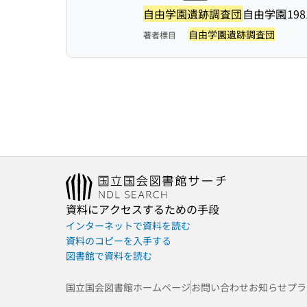
自由学園遺跡調査団
自由学園
198
自由学園遺跡調査団
著者標目
資料にアクセスするための手段
インターネットで資料を読む
資料のコピーを入手する
図書館で資料を読む
国立国会図書館ホームページ
お問い合わせ
お知らせ
プラ