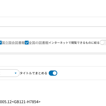
国立国会図書館
全国の図書館
インターネットで閲覧できるものに絞る
タイトルでまとめる
005.12
<GB121-H7854>