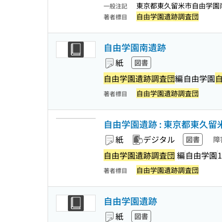
東京都東久留米市自由学園南
一般注記
自由学園遺跡調査団
著者標目
自由学園南遺跡
紙
図書
自由学園遺跡調査団
編
自由学園
自由学園遺跡調査団
著者標目
自由学園遺跡 : 東京都東久
紙
デジタル
図書
障
自由学園遺跡調査団
編
自由学園
1
自由学園遺跡調査団
著者標目
自由学園遺跡
紙
図書