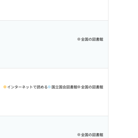
全国の図書館
インターネットで読める
国立国会図書館
全国の図書館
全国の図書館