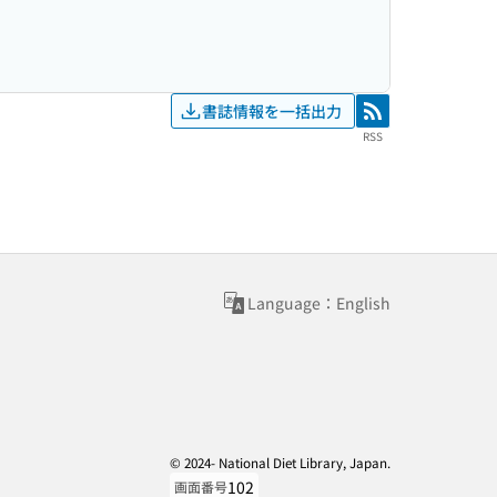
書誌情報を一括出力
RSS
RSS
Language：English
© 2024- National Diet Library, Japan.
102
画面番号