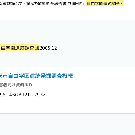
遺跡第4次・第5次発掘調査報告書 共同刊行:
自由学園遺跡調査団
自由学園遺跡調査団
2005.12
留米市自由学園遺跡発掘調査概報
害者向け資料あり
981.4
<GB121-1297>