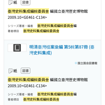
紙
図書
臺灣史料集成編輯委員會
編
國立臺灣歷史博物館
2009.10
<GE461-C134>
臺灣史料集成編輯委員會
編
シリーズ著者・編者
臺灣史料集成編輯委員會
著者標目
明清臺灣檔案彙編 第5輯第87冊 (臺
灣史料集成)
国立国会図書館
紙
図書
臺灣史料集成編輯委員會
編
國立臺灣歷史博物館
2009.10
<GE461-C134>
臺灣史料集成編輯委員會
編
シリーズ著者・編者
臺灣史料集成編輯委員會
著者標目