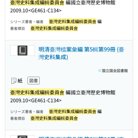
臺灣史料集成編輯委員會
編
國立臺灣歷史博物館
2009.10
<GE461-C134>
臺灣史料集成編輯委員會
編
シリーズ著者・編者
臺灣史料集成編輯委員會
著者標目
明清臺灣檔案彙編 第5輯第99冊 (臺
灣史料集成)
国立国会図書館
紙
図書
臺灣史料集成編輯委員會
編
國立臺灣歷史博物館
2009.10
<GE461-C134>
臺灣史料集成編輯委員會
編
シリーズ著者・編者
臺灣史料集成編輯委員會
著者標目