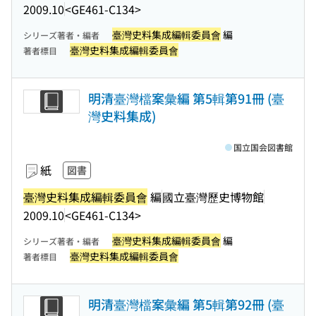
2009.10
<GE461-C134>
臺灣史料集成編輯委員會
編
シリーズ著者・編者
臺灣史料集成編輯委員會
著者標目
明清臺灣檔案彙編 第5輯第91冊 (臺
灣史料集成)
国立国会図書館
紙
図書
臺灣史料集成編輯委員會
編
國立臺灣歷史博物館
2009.10
<GE461-C134>
臺灣史料集成編輯委員會
編
シリーズ著者・編者
臺灣史料集成編輯委員會
著者標目
明清臺灣檔案彙編 第5輯第92冊 (臺