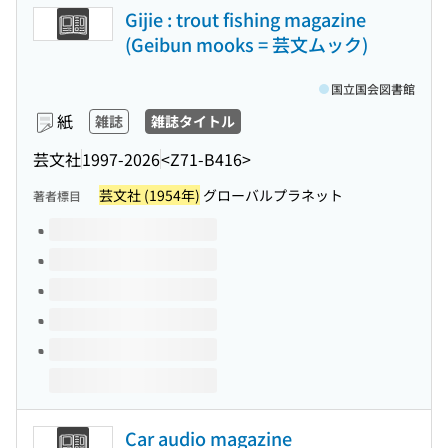
Gijie : trout fishing magazine
(Geibun mooks = 芸文ムック)
国立国会図書館
紙
雑誌
雑誌タイトル
芸文社
1997-2026
<Z71-B416>
芸文社 (1954年)
グローバルプラネット
著者標目
このタイトルの巻号
Car audio magazine