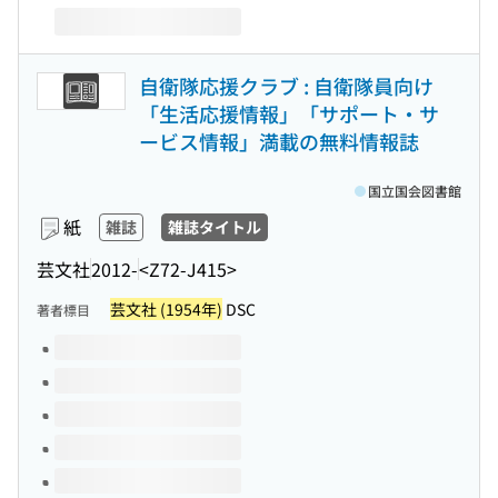
自衛隊応援クラブ : 自衛隊員向け
「生活応援情報」「サポート・サ
ービス情報」満載の無料情報誌
国立国会図書館
紙
雑誌
雑誌タイトル
芸文社
2012-
<Z72-J415>
芸文社 (1954年)
DSC
著者標目
このタイトルの巻号