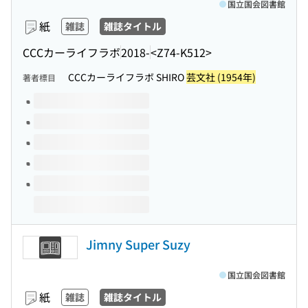
国立国会図書館
紙
雑誌
雑誌タイトル
CCCカーライフラボ
2018-
<Z74-K512>
CCCカーライフラボ SHIRO
芸文社 (1954年)
著者標目
このタイトルの巻号
Jimny Super Suzy
国立国会図書館
紙
雑誌
雑誌タイトル