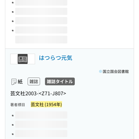
はつらつ元気
国立国会図書館
紙
雑誌
雑誌タイトル
芸文社
2003-
<Z71-J807>
芸文社 (1954年)
著者標目
このタイトルの巻号