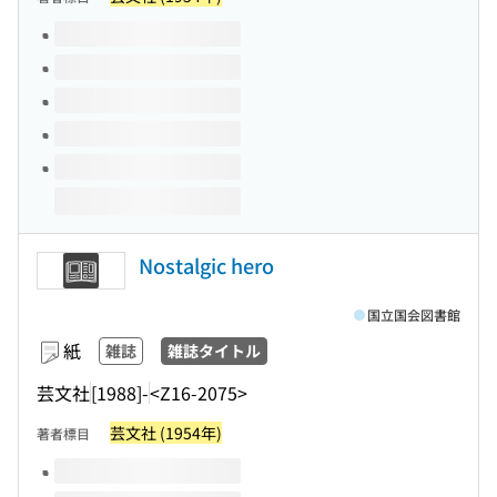
このタイトルの巻号
Nostalgic hero
国立国会図書館
紙
雑誌
雑誌タイトル
芸文社
[1988]-
<Z16-2075>
芸文社 (1954年)
著者標目
このタイトルの巻号