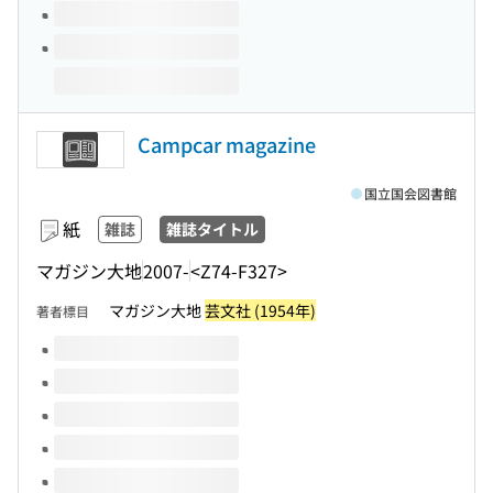
Campcar magazine
国立国会図書館
紙
雑誌
雑誌タイトル
マガジン大地
2007-
<Z74-F327>
マガジン大地
芸文社 (1954年)
著者標目
このタイトルの巻号