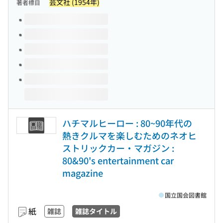
芸文社 (1954年)
著者標目
このタイトルの巻号
ハチマルヒーロー : 80~90年代の
熱きクルマを楽しむためのネオヒ
ストリックカー・マガジン :
80&90's entertainment car
magazine
国立国会図書館
紙
雑誌
雑誌タイトル