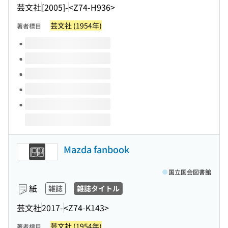
芸文社
[2005]-
<Z74-H936>
芸文社 (1954年)
著者標目
このタイトルの巻号
Mazda fanbook
国立国会図書館
紙
雑誌
雑誌タイトル
芸文社
2017-
<Z74-K143>
芸文社 (1954年)
著者標目