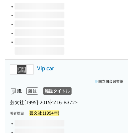
このタイトルの巻号
Vip car
国立国会図書館
紙
雑誌
雑誌タイトル
芸文社
[1995]-2015
<Z16-B372>
芸文社 (1954年)
著者標目
このタイトルの巻号