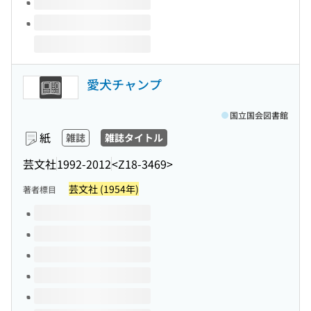
愛犬チャンプ
国立国会図書館
紙
雑誌
雑誌タイトル
芸文社
1992-2012
<Z18-3469>
芸文社 (1954年)
著者標目
このタイトルの巻号