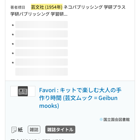
芸文社 (1954年)
ネコパブリッシング 学研プラス
著者標目
学研パブリッシング 学習研...
このタイトルの巻号
Favori : キットで楽しむ大人の手
作り時間 (芸文ムック = Geibun
mooks)
国立国会図書館
紙
雑誌
雑誌タイトル