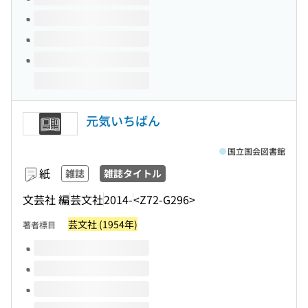
元気いちばん
国立国会図書館
紙
雑誌
雑誌タイトル
文芸社 編
芸文社
2014-
<Z72-G296>
芸文社 (1954年)
著者標目
このタイトルの巻号