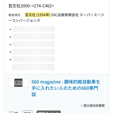
芸文社
2000-
<Z74-C462>
芸文社 (1954年)
SSC出版有限会社 スーパースージ
著者標目
ーコンバージョンズ
このタイトルの巻号
660 magazine : 趣味的軽自動車を
手に入れたい人のための660専門
誌
国立国会図書館