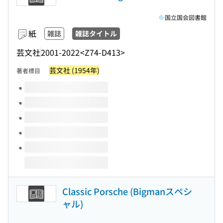
国立国会図書館
紙
雑誌
雑誌タイトル
芸文社
2001-2022
<Z74-D413>
芸文社 (1954年)
著者標目
このタイトルの巻号
Classic Porsche (Bigmanスペシ
ャル)