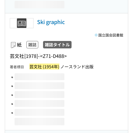
Ski graphic
国立国会図書館
紙
雑誌
雑誌タイトル
芸文社
[1978]-
<Z71-D488>
芸文社 (1954年)
ノースランド出版
著者標目
このタイトルの巻号