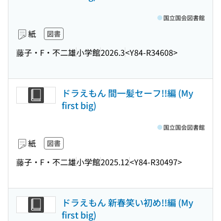
国立国会図書館
紙
図書
藤子・F・不二雄
小学館
2026.3
<Y84-R34608>
ドラえもん 間一髪セーフ!!編 (My
first big)
国立国会図書館
紙
図書
藤子・F・不二雄
小学館
2025.12
<Y84-R30497>
ドラえもん 新春笑い初め!!編 (My
first big)