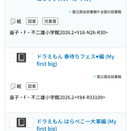
国立国会図書館
全国の図書館
紙
図書
児童書
藤子・F・不二雄
小学館
2026.2
<Y16-N26-R30>
ドラえもん 春待ちフェス♥編 (My
first big)
国立国会図書館
紙
図書
藤子・F・不二雄
小学館
2026.2
<Y84-R33109>
ドラえもん はらぺこ一大事編 (My
first big)