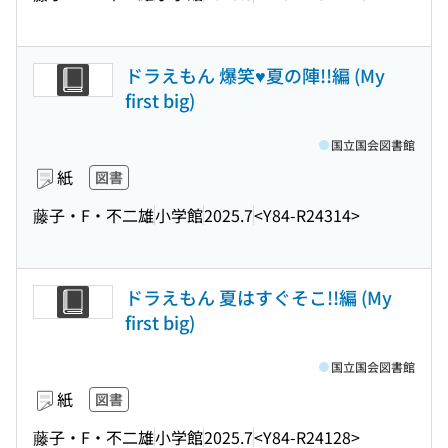
ドラえもん 爆笑♥夏の陣!!編 (My
first big)
国立国会図書館
紙
図書
藤子・F・不二雄
小学館
2025.7
<Y84-R24314>
ドラえもん 夏はすぐそこ!!編 (My
first big)
国立国会図書館
紙
図書
藤子・F・不二雄
小学館
2025.7
<Y84-R24128>