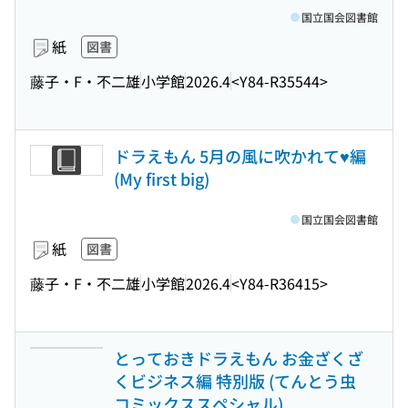
国立国会図書館
紙
図書
藤子・F・不二雄
小学館
2026.4
<Y84-R35544>
ドラえもん 5月の風に吹かれて♥編
(My first big)
国立国会図書館
紙
図書
藤子・F・不二雄
小学館
2026.4
<Y84-R36415>
とっておきドラえもん お金ざくざ
くビジネス編 特別版 (てんとう虫
コミックススペシャル)