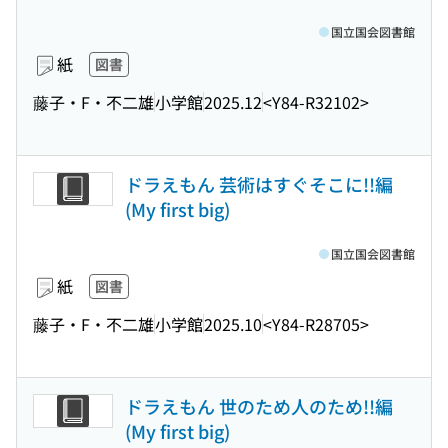
国立国会図書館
紙
図書
藤子・F・不二雄
小学館
2025.12
<Y84-R32102>
ドラえもん 芸術はすぐそこに!!編
(My first big)
国立国会図書館
紙
図書
藤子・F・不二雄
小学館
2025.10
<Y84-R28705>
ドラえもん 世のため人のため!!編
(My first big)