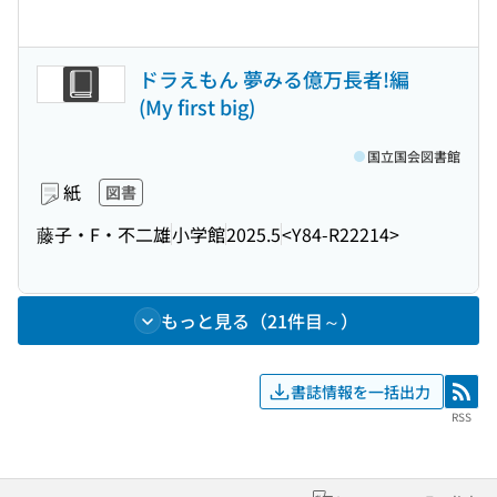
ドラえもん 夢みる億万長者!編
(My first big)
国立国会図書館
紙
図書
藤子・F・不二雄
小学館
2025.5
<Y84-R22214>
もっと見る（21件目～）
書誌情報を一括出力
RSS
RSS