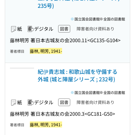
235号)
国立国会図書館
全国の図書館
紙
デジタル
図書
障害者向け資料あり
藤林明芳 著
日本古城友の会
2000.11
<GC135-G104>
藤林, 明芳, 1941-
著者標目
紀伊貴志城 : 和歌山城を守備する
外城 (城と陣屋シリーズ ; 232号)
国立国会図書館
全国の図書館
紙
デジタル
図書
障害者向け資料あり
藤林明芳 著
日本古城友の会
2000.3
<GC181-G50>
藤林, 明芳, 1941-
著者標目