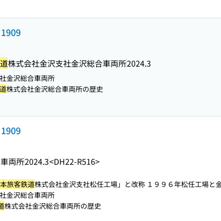
1909
道
株式会社金沢支社金沢総合車両所
2024.3
社金沢総合車両所
道
株式会社金沢総合車両所の歴史
1909
合車両所
2024.3
<DH22-R516>
本旅客鉄道
株式会社金沢支社松任工場」と改称 １９９６年松任工場と金沢
社金沢総合車両所
道
株式会社金沢総合車両所の歴史