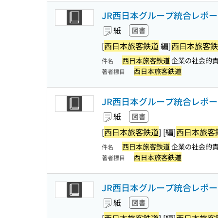
JR西日本グループ統合レポート
紙
図書
[
西日本旅客鉄道
編]
西日本旅客鉄
西日本旅客鉄道
企業の社会的責
件名
西日本旅客鉄道
著者標目
JR西日本グループ統合レポート 
紙
図書
[
西日本旅客鉄道
] [編]
西日本旅客
西日本旅客鉄道
企業の社会的責
件名
西日本旅客鉄道
著者標目
JR西日本グループ統合レポート 
紙
図書
[
西日本旅客鉄道
] [編]
西日本旅客