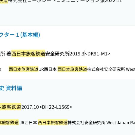
ー 1 (基本編)
所 著
西日本旅客鉄道
安全研究所
2019.3
<DK91-M1>
西日本旅客鉄道
JR西日本
西日本旅客鉄道
株式会社安全研究所 West Jap
照）
史 資料編
本旅客鉄道
2017.10
<DH22-L1569>
本旅客鉄道
JR西日本
西日本旅客鉄道
株式会社安全研究所 West Japan Railw