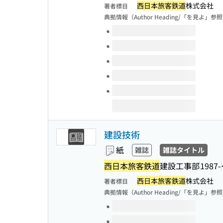
西日本旅客鉄道
株式会社
著者標目
典拠情報（Author Heading/「を見よ」参
このタイトルの巻号
建設技術
紙
雑誌
雑誌タイトル
西日本旅客鉄道
建設工事部
1987-
西日本旅客鉄道
株式会社
著者標目
典拠情報（Author Heading/「を見よ」参
このタイトルの巻号