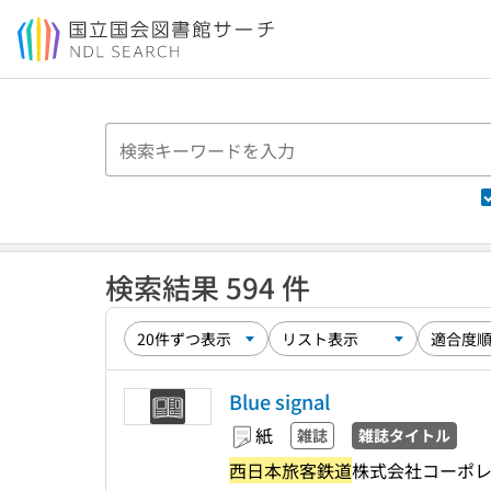
本文へ移動
検索結果 594 件
Blue signal
紙
雑誌
雑誌タイトル
西日本旅客鉄道
株式会社コーポレ