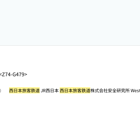
<Z74-G479>
西日本旅客鉄道
JR西日本
西日本旅客鉄道
株式会社安全研究所 West Jap
照）