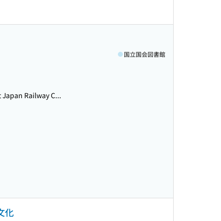
国立国会図書館
an Railway C...
文化