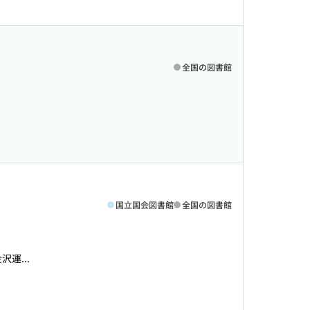
全国の図書館
国立国会図書館
全国の図書館
運...