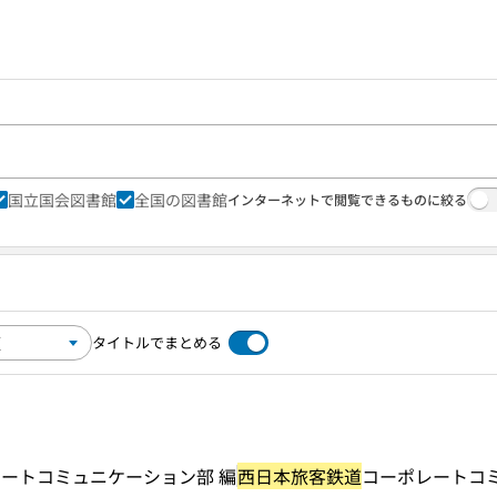
国立国会図書館
全国の図書館
インターネットで閲覧できるものに絞る
タイトルでまとめる
ートコミュニケーション部 編
西日本旅客鉄道
コーポレートコ