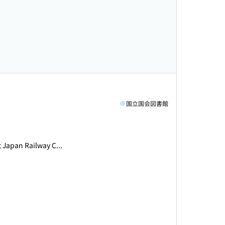
国立国会図書館
an Railway C...