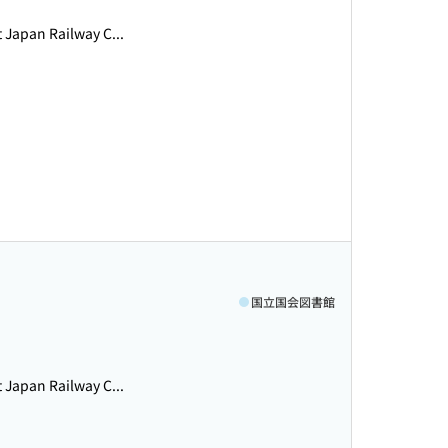
an Railway C...
国立国会図書館
an Railway C...