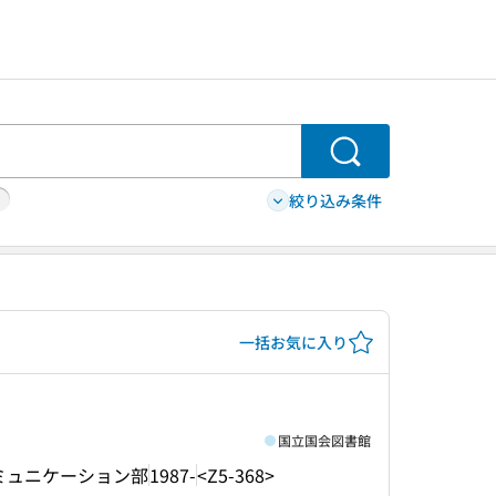
検索
絞り込み条件
一括お気に入り
国立国会図書館
ミュニケーション部
1987-
<Z5-368>