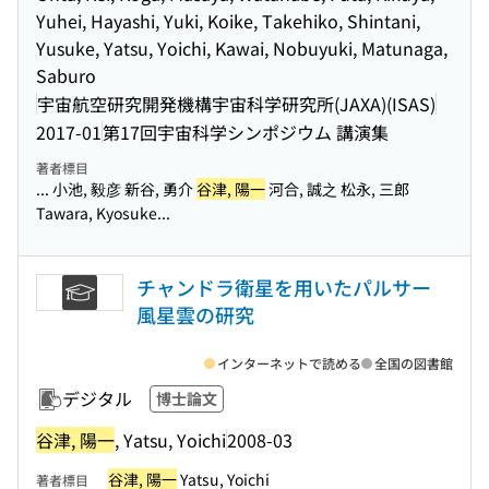
Yuhei, Hayashi, Yuki, Koike, Takehiko, Shintani,
Yusuke, Yatsu, Yoichi, Kawai, Nobuyuki, Matunaga,
Saburo
宇宙航空研究開発機構宇宙科学研究所(JAXA)(ISAS)
2017-01
第17回宇宙科学シンポジウム 講演集
著者標目
... 小池, 毅彦 新谷, 勇介
谷津, 陽一
河合, 誠之 松永, 三郎
Tawara, Kyosuke...
チャンドラ衛星を用いたパルサー
風星雲の研究
インターネットで読める
全国の図書館
デジタル
博士論文
谷津, 陽一
, Yatsu, Yoichi
2008-03
谷津, 陽一
Yatsu, Yoichi
著者標目