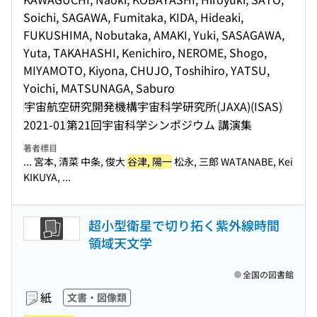
Soichi, SAGAWA, Fumitaka, KIDA, Hideaki,
FUKUSHIMA, Nobutaka, AMAKI, Yuki, SASAGAWA,
Yuta, TAKAHASHI, Kenichiro, NEROME, Shogo,
MIYAMOTO, Kiyona, CHUJO, Toshihiro, YATSU,
Yoichi, MATSUNAGA, Saburo
宇宙航空研究開発機構宇宙科学研究所(JAXA)(ISAS)
2021-01
第21回宇宙科学シンポジウム 講演集
著者標目
... 宮本, 清菜 中条, 俊大
谷津, 陽一
松永, 三郎 WATANABE, Kei
KIKUYA, ...
超小型衛星で切り拓く紫外線時間
領域天文学
全国の図書館
紙
文書・図像類