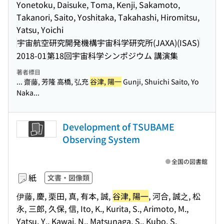
Yonetoku, Daisuke, Toma, Kenji, Sakamoto,
Takanori, Saito, Yoshitaka, Takahashi, Hiromitsu,
Yatsu, Yoichi
宇宙航空研究開発機構宇宙科学研究所(JAXA)(ISAS)
2018-01
第18回宇宙科学シンポジウム 講演集
著者標目
... 齋藤, 芳隆 高橋, 弘充
谷津, 陽一
Gunji, Shuichi Saito, Yo
Naka...
Development of TSUBAME
Observing System
全国の図書館
紙
文書・図像類
伊藤, 慶, 栗田, 真, 有本, 誠,
谷津, 陽一
, 河合, 誠之, 松
永, 三郎, 久保, 信, Ito, K., Kurita, S., Arimoto, M.,
Yatsu, Y., Kawai, N., Matsunaga, S., Kubo, S.