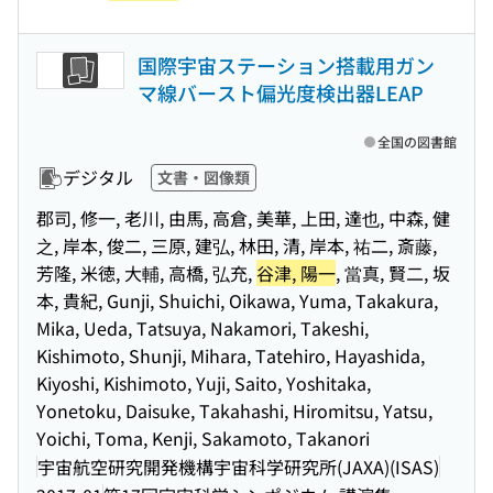
国際宇宙ステーション搭載用ガン
マ線バースト偏光度検出器LEAP
全国の図書館
デジタル
文書・図像類
郡司, 修一, 老川, 由馬, 高倉, 美華, 上田, 達也, 中森, 健
之, 岸本, 俊二, 三原, 建弘, 林田, 清, 岸本, 祐二, 斎藤,
芳隆, 米徳, 大輔, 高橋, 弘充,
谷津, 陽一
, 當真, 賢二, 坂
本, 貴紀, Gunji, Shuichi, Oikawa, Yuma, Takakura,
Mika, Ueda, Tatsuya, Nakamori, Takeshi,
Kishimoto, Shunji, Mihara, Tatehiro, Hayashida,
Kiyoshi, Kishimoto, Yuji, Saito, Yoshitaka,
Yonetoku, Daisuke, Takahashi, Hiromitsu, Yatsu,
Yoichi, Toma, Kenji, Sakamoto, Takanori
宇宙航空研究開発機構宇宙科学研究所(JAXA)(ISAS)