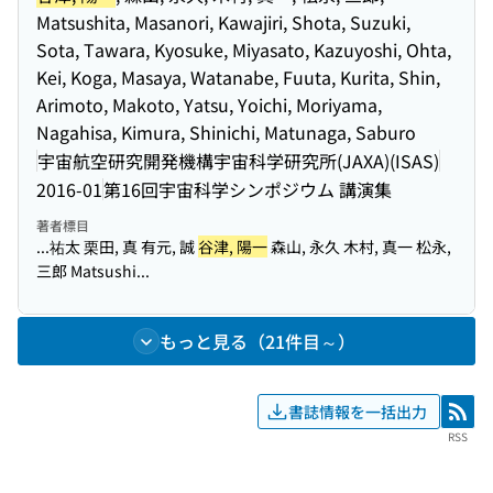
Matsushita, Masanori, Kawajiri, Shota, Suzuki,
Sota, Tawara, Kyosuke, Miyasato, Kazuyoshi, Ohta,
Kei, Koga, Masaya, Watanabe, Fuuta, Kurita, Shin,
Arimoto, Makoto, Yatsu, Yoichi, Moriyama,
Nagahisa, Kimura, Shinichi, Matunaga, Saburo
宇宙航空研究開発機構宇宙科学研究所(JAXA)(ISAS)
2016-01
第16回宇宙科学シンポジウム 講演集
著者標目
...祐太 栗田, 真 有元, 誠
谷津, 陽一
森山, 永久 木村, 真一 松永,
三郎 Matsushi...
もっと見る（21件目～）
書誌情報を一括出力
RSS
RSS