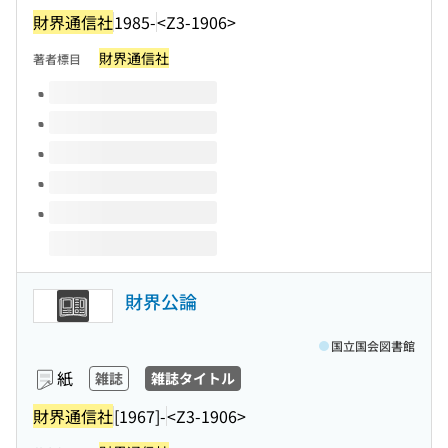
財界通信社
1985-
<Z3-1906>
財界通信社
著者標目
このタイトルの巻号
財界公論
国立国会図書館
紙
雑誌
雑誌タイトル
財界通信社
[1967]-
<Z3-1906>