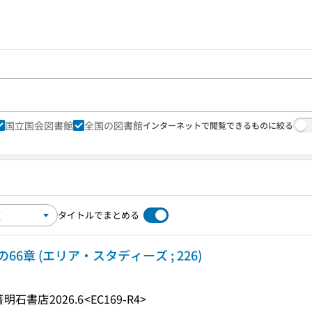
国立国会図書館
全国の図書館
インターネットで閲覧できるものに絞る
タイトルでまとめる
章 (エリア・スタディーズ ; 226)
著
明石書店
2026.6
<EC169-R4>