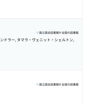
国立国会図書館
全国の図書館
ャンドラー, タマラ・ヴェニット・シェルトン,
国立国会図書館
全国の図書館