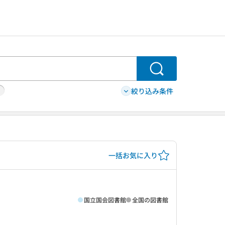
検索
絞り込み条件
一括お気に入り
国立国会図書館
全国の図書館