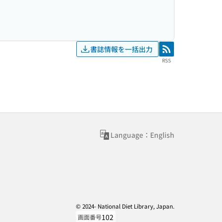
書誌情報を一括出力
RSS
RSS
Language：English
© 2024- National Diet Library, Japan.
102
画面番号