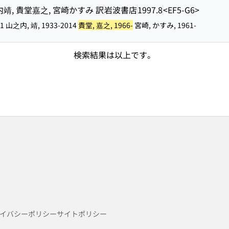
内靖, 貴堂嘉之, 宮崎かすみ 訳
岩波書店
1997.8
<EF5-G6>
2001 山之内, 靖, 1933-2014
貴堂, 嘉之, 1966-
宮崎, かすみ, 1961-
検索結果は以上です。
イバシーポリシー
サイトポリシー