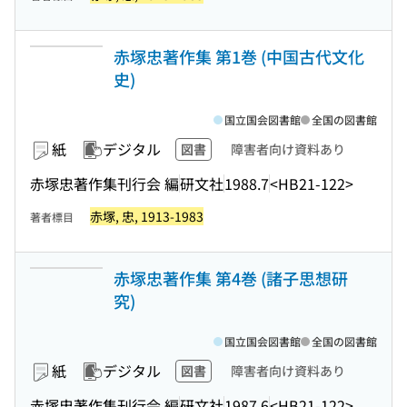
赤塚忠著作集 第1巻 (中国古代文化
史)
国立国会図書館
全国の図書館
紙
デジタル
図書
障害者向け資料あり
赤塚忠著作集刊行会 編
研文社
1988.7
<HB21-122>
赤塚, 忠, 1913-1983
著者標目
赤塚忠著作集 第4巻 (諸子思想研
究)
国立国会図書館
全国の図書館
紙
デジタル
図書
障害者向け資料あり
赤塚忠著作集刊行会 編
研文社
1987.6
<HB21-122>