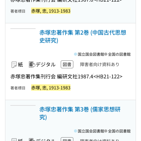
赤塚, 忠, 1913-1983
著者標目
赤塚忠著作集 第2巻 (中国古代思想
史研究)
国立国会図書館
全国の図書館
紙
デジタル
図書
障害者向け資料あり
赤塚忠著作集刊行会 編
研文社
1987.4
<HB21-122>
赤塚, 忠, 1913-1983
著者標目
赤塚忠著作集 第3巻 (儒家思想研
究)
国立国会図書館
全国の図書館