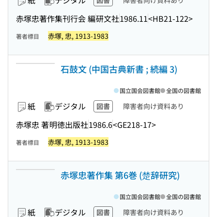
紙
デジタル
図書
障害者向け資料あり
赤塚忠著作集刊行会 編
研文社
1986.11
<HB21-122>
赤塚, 忠, 1913-1983
著者標目
石鼓文 (中国古典新書 ; 続編 3)
国立国会図書館
全国の図書館
紙
デジタル
図書
障害者向け資料あり
赤塚忠 著
明徳出版社
1986.6
<GE218-17>
赤塚, 忠, 1913-1983
著者標目
赤塚忠著作集 第6巻 (楚辞研究)
国立国会図書館
全国の図書館
紙
デジタル
図書
障害者向け資料あり