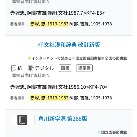
障害者向け資料あり
赤塚忠, 阿部吉雄 編
旺文社
1987.7
<KF4-E5>
赤塚, 忠, 1913-1983
阿部, 吉雄, 1905-1978
著者標目
旺文社漢和辞典 改訂新版
インターネットで読める
国立国会図書館
全国の図書館
紙
デジタル
図書
児童書
障害者向け資料あり
赤塚忠, 阿部吉雄 編
旺文社
1986.10
<KF4-70>
赤塚, 忠, 1913-1983
阿部, 吉雄, 1905-1978
著者標目
角川新字源 第268版
国立国会図書館