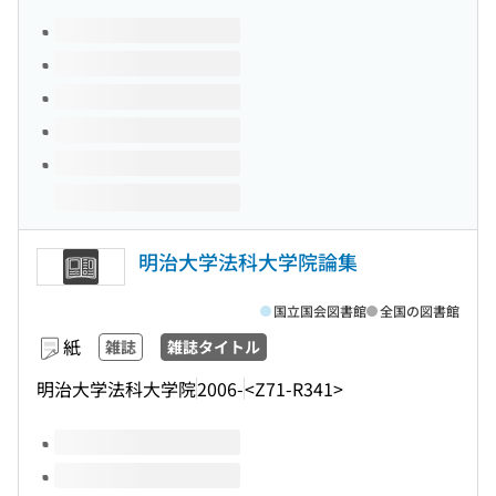
このタイトルの巻号
明治大学法科大学院論集
国立国会図書館
全国の図書館
紙
雑誌
雑誌タイトル
明治大学法科大学院
2006-
<Z71-R341>
このタイトルの巻号