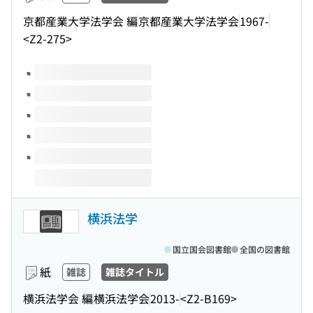
京都産業大学法学会 編
京都産業大学法学会
1967-
<Z2-275>
このタイトルの巻号
横浜法学
国立国会図書館
全国の図書館
紙
雑誌
雑誌タイトル
横浜法学会 編
横浜法学会
2013-
<Z2-B169>