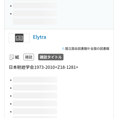
Elytra
国立国会図書館
全国の図書館
紙
雑誌
雑誌タイトル
日本鞘翅学会
1973-2010
<Z18-1281>
このタイトルの巻号