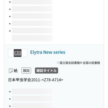
このタイトルの巻号
Elytra New series
国立国会図書館
全国の図書館
紙
雑誌
雑誌タイトル
日本甲虫学会
2011-
<Z78-A714>
このタイトルの巻号