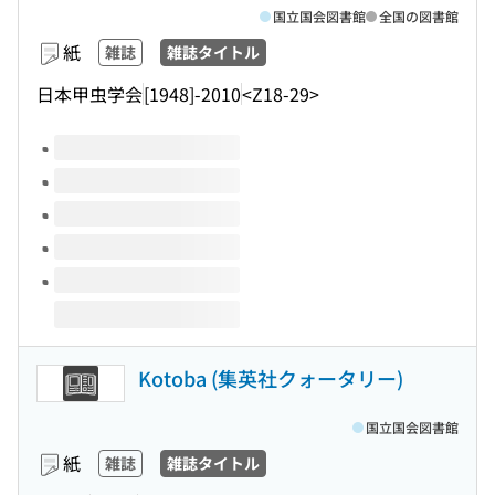
国立国会図書館
全国の図書館
紙
雑誌
雑誌タイトル
日本甲虫学会
[1948]-2010
<Z18-29>
このタイトルの巻号
Kotoba (集英社クォータリー)
国立国会図書館
紙
雑誌
雑誌タイトル