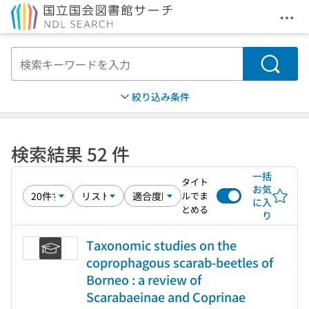
メニ
本文へ移動
検索
絞り込み条件
検索結果 52 件
一括
タイト
お気
ルでま
に入
とめる
り
Taxonomic studies on the
coprophagous scarab-beetles of
Borneo : a review of
Scarabaeinae and Coprinae