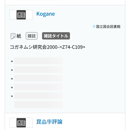
Kogane
国立国会図書館
紙
雑誌
雑誌タイトル
コガネムシ研究会
2000-
<Z74-C109>
このタイトルの巻号
昆蟲學評論