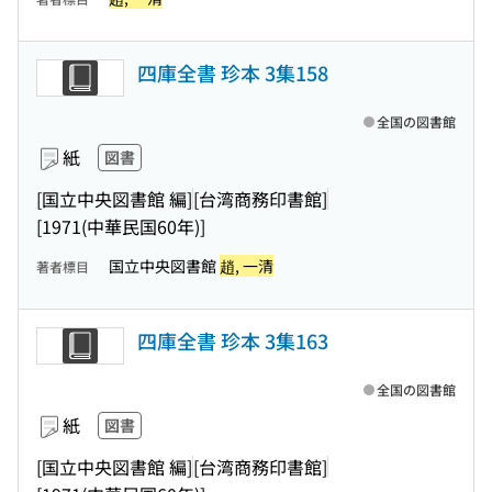
四庫全書 珍本 3集158
全国の図書館
紙
図書
[国立中央図書館 編]
[台湾商務印書館]
[1971(中華民国60年)]
国立中央図書館
趙, 一清
著者標目
四庫全書 珍本 3集163
全国の図書館
紙
図書
[国立中央図書館 編]
[台湾商務印書館]