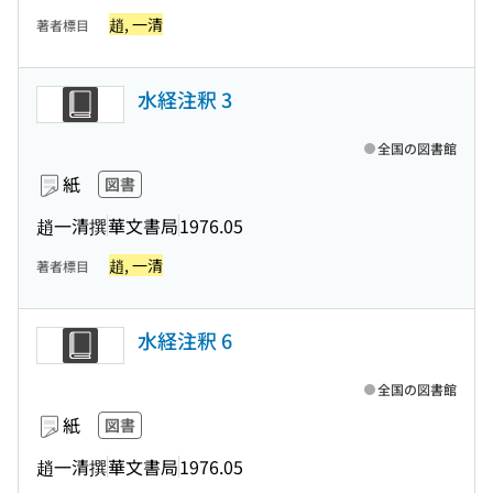
趙, 一清
著者標目
水経注釈 3
全国の図書館
紙
図書
趙一清撰
華文書局
1976.05
趙, 一清
著者標目
水経注釈 6
全国の図書館
紙
図書
趙一清撰
華文書局
1976.05