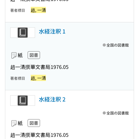
趙, 一清
著者標目
水経注釈 1
全国の図書館
紙
図書
趙一清撰
華文書局
1976.05
趙, 一清
著者標目
水経注釈 2
全国の図書館
紙
図書
趙一清撰
華文書局
1976.05