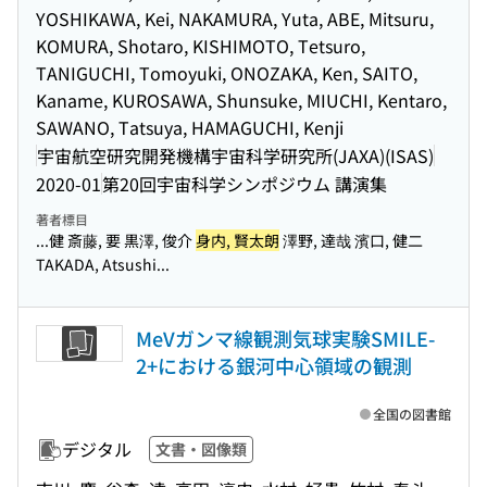
YOSHIKAWA, Kei, NAKAMURA, Yuta, ABE, Mitsuru,
KOMURA, Shotaro, KISHIMOTO, Tetsuro,
TANIGUCHI, Tomoyuki, ONOZAKA, Ken, SAITO,
Kaname, KUROSAWA, Shunsuke, MIUCHI, Kentaro,
SAWANO, Tatsuya, HAMAGUCHI, Kenji
宇宙航空研究開発機構宇宙科学研究所(JAXA)(ISAS)
2020-01
第20回宇宙科学シンポジウム 講演集
著者標目
...健 斎藤, 要 黒澤, 俊介
身内, 賢太朗
澤野, 達哉 濱口, 健二
TAKADA, Atsushi...
MeVガンマ線観測気球実験SMILE-
2+における銀河中心領域の観測
全国の図書館
デジタル
文書・図像類