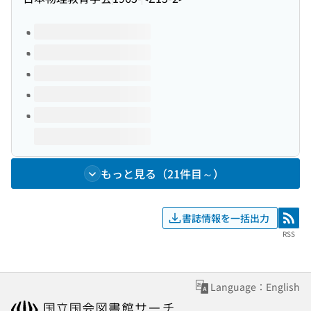
このタイトルの巻号
もっと見る（21件目～）
書誌情報を一括出力
RSS
RSS
Language：English