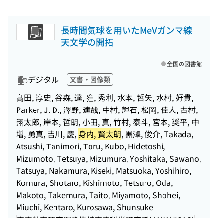
長時間気球を用いたMeVガンマ線
天文学の開拓
全国の図書館
デジタル
文書・図像類
髙田, 淳史, 谷森, 達, 窪, 秀利, 水本, 哲矢, 水村, 好貴,
Parker, J. D., 澤野, 達哉, 中村, 輝石, 松岡, 佳大, 古村,
翔太郎, 岸本, 哲朗, 小田, 真, 竹村, 泰斗, 宮本, 奨平, 中
増, 勇真, 吉川, 慶,
身内, 賢太朗
, 黒澤, 俊介, Takada,
Atsushi, Tanimori, Toru, Kubo, Hidetoshi,
Mizumoto, Tetsuya, Mizumura, Yoshitaka, Sawano,
Tatsuya, Nakamura, Kiseki, Matsuoka, Yoshihiro,
Komura, Shotaro, Kishimoto, Tetsuro, Oda,
Makoto, Takemura, Taito, Miyamoto, Shohei,
Miuchi, Kentaro, Kurosawa, Shunsuke