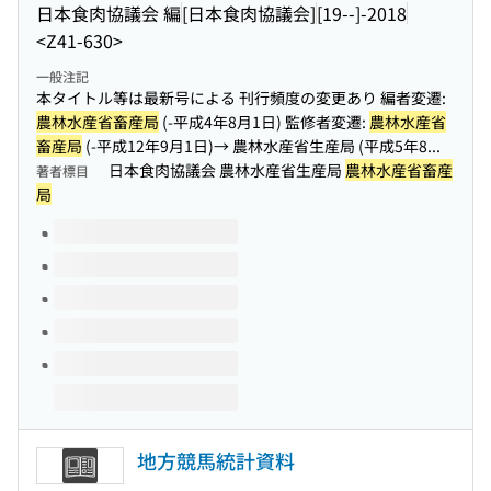
日本食肉協議会 編
[日本食肉協議会]
[19--]-2018
<Z41-630>
一般注記
本タイトル等は最新号による 刊行頻度の変更あり 編者変遷:
農林水産省畜産局
(-平成4年8月1日) 監修者変遷:
農林水産省
畜産局
(-平成12年9月1日)→ 農林水産省生産局 (平成5年8...
日本食肉協議会 農林水産省生産局
農林水産省畜産
著者標目
局
このタイトルの巻号
地方競馬統計資料