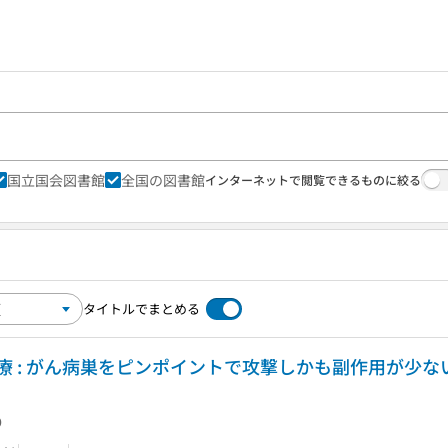
国立国会図書館
全国の図書館
インターネットで閲覧できるものに絞る
タイトルでまとめる
療 : がん病巣をピンポイントで攻撃しかも副作用が少な
り