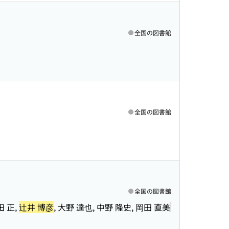
全国の図書館
全国の図書館
全国の図書館
田 正,
辻井 博彦
, 大野 達也, 中野 隆史, 岡田 直美