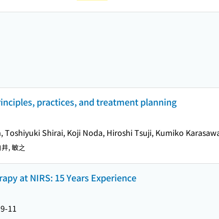
inciples, practices, and treatment planning
, Toshiyuki Shirai, Koji Noda, Hiroshi Tsuji, Kumiko Karasaw
 白井, 敏之
apy at NIRS: 15 Years Experience
09-11