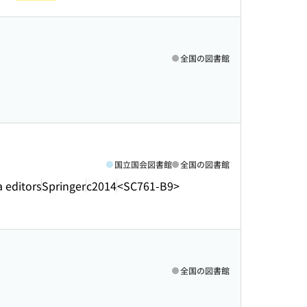
全国の図書館
国立国会図書館
全国の図書館
a editors
Springer
c2014
<SC761-B9>
全国の図書館