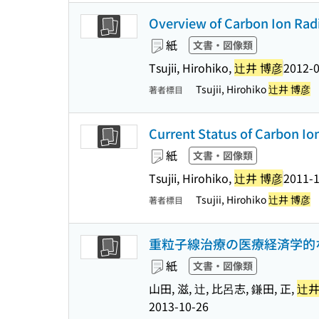
Overview of Carbon Ion Rad
紙
文書・図像類
Tsujii, Hirohiko,
辻井 博彦
2012-
Tsujii, Hirohiko
辻井 博彦
著者標目
Current Status of Carbon Io
紙
文書・図像類
Tsujii, Hirohiko,
辻井 博彦
2011-
Tsujii, Hirohiko
辻井 博彦
著者標目
重粒子線治療の医療経済学的
紙
文書・図像類
山田, 滋, 辻, 比呂志, 鎌田, 正,
辻井
2013-10-26