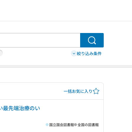
検索
絞り込み条件
一括お気に入り
い最先端治療のい
国立国会図書館
全国の図書館