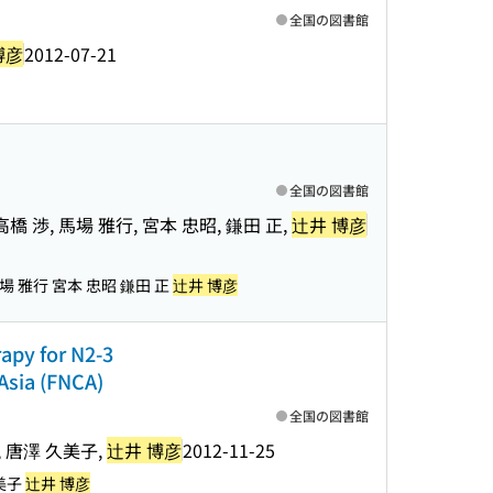
全国の図書館
博彦
2012-07-21
全国の図書館
 高橋 渉, 馬場 雅行, 宮本 忠昭, 鎌田 正,
辻井 博彦
場 雅行 宮本 忠昭 鎌田 正
辻井 博彦
apy for N2-3
 Asia (FNCA)
全国の図書館
優, 唐澤 久美子,
辻井 博彦
2012-11-25
久美子
辻井 博彦