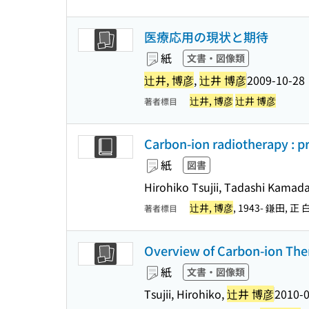
医療応用の現状と期待
紙
文書・図像類
辻井, 博彦
,
辻井 博彦
2009-10-28
辻井, 博彦
辻井 博彦
著者標目
Carbon-ion radiotherapy : pr
紙
図書
Hirohiko Tsujii, Tadashi Kamada
辻井, 博彦
, 1943- 鎌田, 正
著者標目
Overview of Carbon-ion Ther
紙
文書・図像類
Tsujii, Hirohiko,
辻井 博彦
2010-