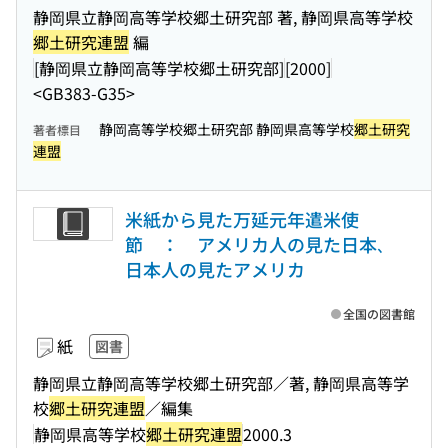
静岡県立静岡高等学校郷土研究部 著, 静岡県高等学校
郷土研究連盟
編
[静岡県立静岡高等学校郷土研究部]
[2000]
<GB383-G35>
静岡高等学校郷土研究部 静岡県高等学校
郷土研究
著者標目
連盟
米紙から見た万延元年遣米使
節 ： アメリカ人の見た日本､
日本人の見たアメリカ
全国の図書館
紙
図書
静岡県立静岡高等学校郷土研究部／著, 静岡県高等学
校
郷土研究連盟
／編集
静岡県高等学校
郷土研究連盟
2000.3