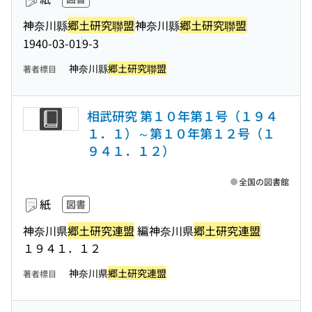
神奈川縣
郷土研究聯盟
神奈川縣
郷土研究聯盟
1940-03-01
9-3
神奈川縣
郷土研究聯盟
著者標目
相武研究 第１０年第１号（１９４
１．１）～第１０年第１２号（１
９４１．１２）
全国の図書館
紙
図書
神奈川県
郷土研究連盟
編
神奈川県
郷土研究連盟
１９４１．１２
神奈川県
郷土研究連盟
著者標目