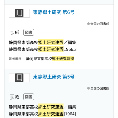
東静郷土研究 第6号
全国の図書館
紙
図書
静岡県東部高校
郷土研究連盟
／編集
静岡県東部高校
郷土研究連盟
1966.3
静岡県東部高校
郷土研究連盟
著者標目
東静郷土研究 第5号
全国の図書館
紙
図書
静岡県東部高校
郷土研究連盟
／編集
静岡県東部高校
郷土研究連盟
[1964]