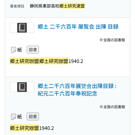
静岡県東部高校
郷土研究連盟
著者標目
郷土 二千六百年 展覧会 出陳 目録
全国の図書館
紙
図書
郷土研究聨盟
郷土研究聯盟
1940.2
郷土二千六百年展覽會出陳目録 :
紀元二千六百年奉祝記念
全国の図書館
紙
図書
郷土研究聯盟
1940.2