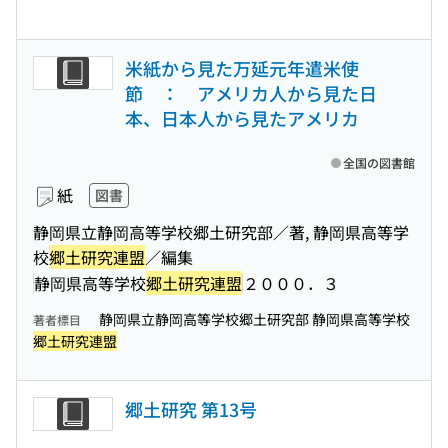
米紙から見た万延元年遣米使
節 ： アメリカ人から見た日
本、日本人から見たアメリカ
全国の図書館
紙
図書
静岡県立静岡高等学校郷土研究部／著, 静岡県高等学
校
郷土研究連盟
／編集
静岡県高等学校
郷土研究連盟
２０００．３
静岡県立静岡高等学校郷土研究部 静岡県高等学校
著者標目
郷土研究連盟
郷土研究 第13号