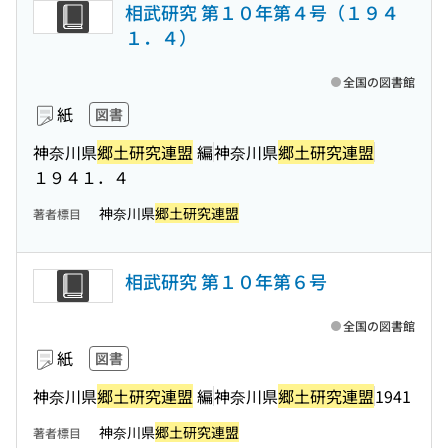
相武研究 第１０年第４号（１９４
１．４）
全国の図書館
紙
図書
神奈川県
郷土研究連盟
編
神奈川県
郷土研究連盟
１９４１．４
神奈川県
郷土研究連盟
著者標目
相武研究 第１０年第６号
全国の図書館
紙
図書
神奈川県
郷土研究連盟
編
神奈川県
郷土研究連盟
1941
神奈川県
郷土研究連盟
著者標目