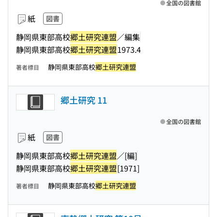
全国の図書館
紙
図書
静岡県東部高校
郷土研究連盟
／編集
静岡県東部高校
郷土研究連盟
1973.4
静岡県東部高校
郷土研究連盟
著者標目
郷土研究 11
全国の図書館
紙
図書
静岡県東部高校
郷土研究連盟
／[編]
静岡県東部高校
郷土研究連盟
[1971]
静岡県東部高校
郷土研究連盟
著者標目