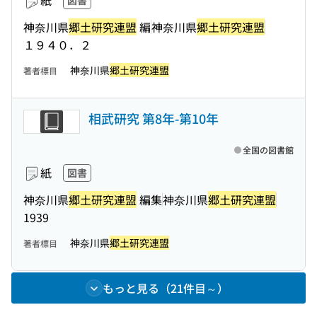
紙
図書
神奈川県
郷土研究連盟
編
神奈川県
郷土研究連盟
１９４０．２
神奈川県
郷土研究連盟
著者標目
相武研究 第8年-第10年
全国の図書館
紙
図書
神奈川県
郷土研究連盟
編集
神奈川県
郷土研究連盟
1939
神奈川県
郷土研究連盟
著者標目
もっと見る（21件目～）