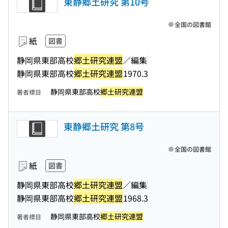
東静郷土研究 第10号
全国の図書館
紙
図書
静岡県東部高校
郷土研究連盟
／編集
静岡県東部高校
郷土研究連盟
1970.3
静岡県東部高校
郷土研究連盟
著者標目
東静郷土研究 第8号
全国の図書館
紙
図書
静岡県東部高校
郷土研究連盟
／編集
静岡県東部高校
郷土研究連盟
1968.3
静岡県東部高校
郷土研究連盟
著者標目