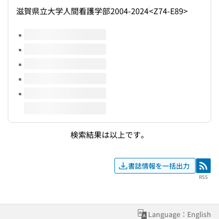
滋賀県立大学人間看護学部
2004-2024
<Z74-E89>
このタイトルの巻号
検索結果は以上です。
書誌情報を一括出力
RSS
RSS
Language：English