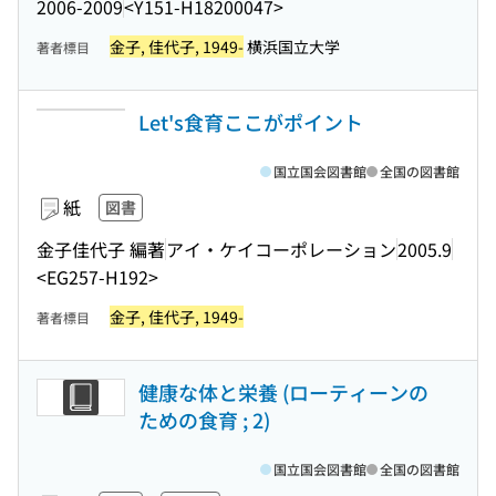
2006-2009
<Y151-H18200047>
金子, 佳代子, 1949-
横浜国立大学
著者標目
Let's食育ここがポイント
国立国会図書館
全国の図書館
紙
図書
金子佳代子 編著
アイ・ケイコーポレーション
2005.9
<EG257-H192>
金子, 佳代子, 1949-
著者標目
健康な体と栄養 (ローティーンの
ための食育 ; 2)
国立国会図書館
全国の図書館