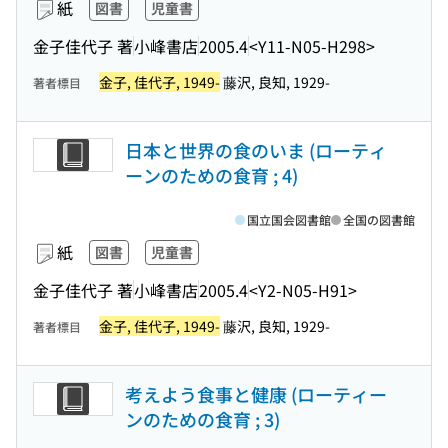
紙
図書
児童書
金子佳代子 著
小峰書店
2005.4
<Y11-N05-H298>
金子, 佳代子, 1949-
藤沢, 良知, 1929-
著者標目
日本と世界の食のいま (ローティ
ーンのための食育 ; 4)
国立国会図書館
全国の図書館
紙
図書
児童書
金子佳代子 著
小峰書店
2005.4
<Y2-N05-H91>
金子, 佳代子, 1949-
藤沢, 良知, 1929-
著者標目
考えよう食事と健康 (ローティー
ンのための食育 ; 3)