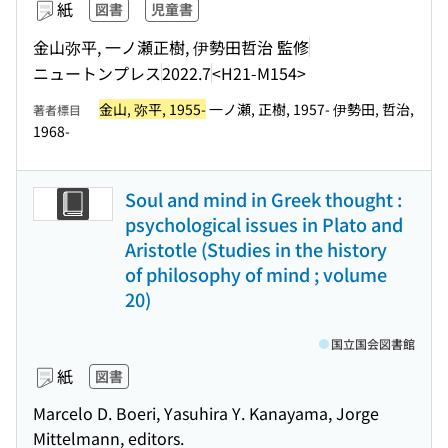
紙
図書
児童書
金山弥平, 一ノ瀬正樹, 伊勢田哲治 監修
ニュートンプレス
2022.7
<H21-M154>
金山, 弥平, 1955-
一ノ瀬, 正樹, 1957- 伊勢田, 哲治,
著者標目
1968-
Soul and mind in Greek thought :
psychological issues in Plato and
Aristotle (Studies in the history
of philosophy of mind ; volume
20)
国立国会図書館
紙
図書
Marcelo D. Boeri, Yasuhira Y. Kanayama, Jorge
Mittelmann, editors.