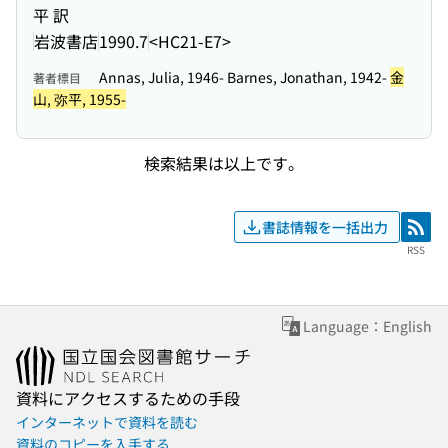
平 訳
岩波書店
1990.7
<HC21-E7>
Annas, Julia, 1946- Barnes, Jonathan, 1942-
金
著者標目
山, 弥平, 1955-
検索結果は以上です。
書誌情報を一括出力
RSS
RSS
Language：English
資料にアクセスするための手段
インターネットで資料を読む
資料のコピーを入手する