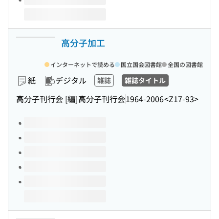
高分子加工
インターネットで読める
国立国会図書館
全国の図書館
紙
デジタル
雑誌
雑誌タイトル
高分子刊行会 [編]
高分子刊行会
1964-2006
<Z17-93>
このタイトルの巻号