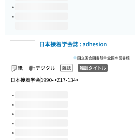
日本接着学会誌 : adhesion
国立国会図書館
全国の図書館
紙
デジタル
雑誌
雑誌タイトル
日本接着学会
1990-
<Z17-134>
このタイトルの巻号