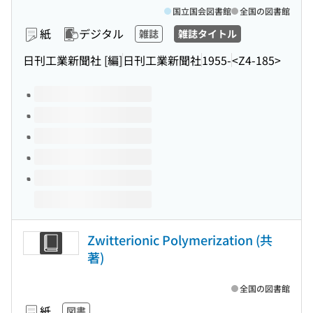
国立国会図書館
全国の図書館
紙
デジタル
雑誌
雑誌タイトル
日刊工業新聞社 [編]
日刊工業新聞社
1955-
<Z4-185>
このタイトルの巻号
Zwitterionic Polymerization (共
著)
全国の図書館
紙
図書