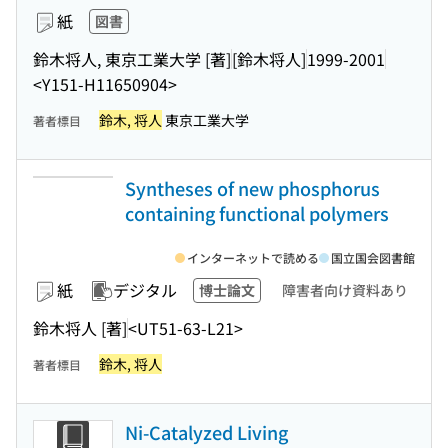
紙
図書
鈴木将人, 東京工業大学 [著]
[鈴木将人]
1999-2001
<Y151-H11650904>
鈴木, 将人
東京工業大学
著者標目
Syntheses of new phosphorus
containing functional polymers
インターネットで読める
国立国会図書館
紙
デジタル
博士論文
障害者向け資料あり
鈴木将人 [著]
<UT51-63-L21>
鈴木, 将人
著者標目
Ni-Catalyzed Living