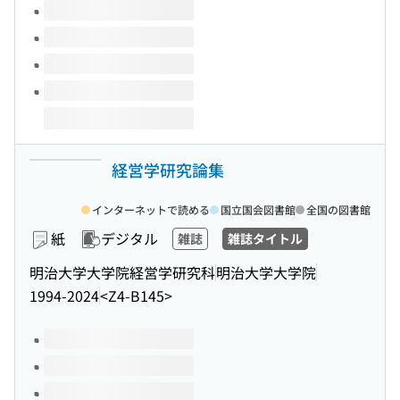
経営学研究論集
インターネットで読める
国立国会図書館
全国の図書館
紙
デジタル
雑誌
雑誌タイトル
明治大学大学院経営学研究科
明治大学大学院
1994-2024
<Z4-B145>
このタイトルの巻号