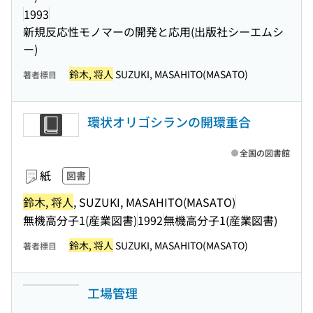
1993
新規反応性モノマーの開発と応用(出版社シーエムシ
ー)
鈴木, 将人
SUZUKI, MASAHITO(MASATO)
著者標目
環状オリゴシランの開環重合
全国の図書館
紙
図書
鈴木, 将人
, SUZUKI, MASAHITO(MASATO)
無機高分子1(産業図書)
1992
無機高分子1(産業図書)
鈴木, 将人
SUZUKI, MASAHITO(MASATO)
著者標目
工場管理