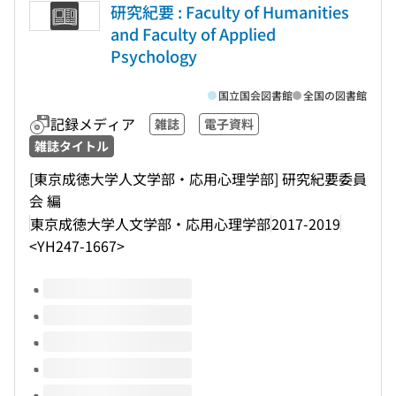
研究紀要 : Faculty of Humanities
and Faculty of Applied
Psychology
国立国会図書館
全国の図書館
記録メディア
雑誌
電子資料
雑誌タイトル
[東京成徳大学人文学部・応用心理学部] 研究紀要委員
会 編
東京成徳大学人文学部・応用心理学部
2017-2019
<YH247-1667>
このタイトルの巻号