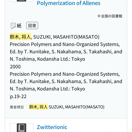
Polymerization of Allenes
全国の図書館
紙
図書
鈴木, 将人
, SUZUKI, MASAHITO(MASATO)
Precision Polymers and Nano-Organized Systems,
Ed. by T. Kunitake, S. Nakahama, S. Takahashi, and
N. Toshima, Kodansha Ltd.: Tokyo
2000
Precision Polymers and Nano-Organized Systems,
Ed. by T. Kunitake, S. Nakahama, S. Takahashi, and
N. Toshima, Kodansha Ltd.: Tokyo
p.19-22
鈴木, 将人
SUZUKI, MASAHITO(MASATO)
著者標目
Zwitterionic