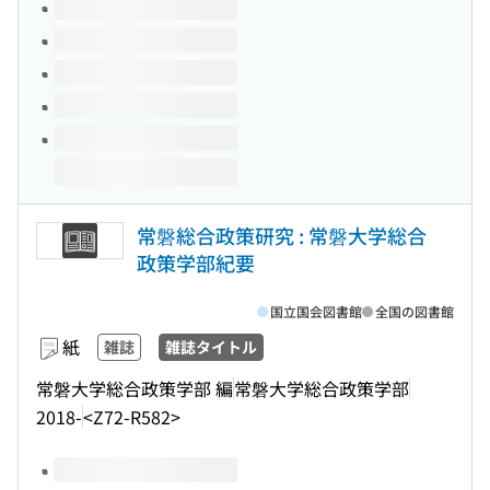
このタイトルの巻号
常磐総合政策研究 : 常磐大学総合
政策学部紀要
国立国会図書館
全国の図書館
紙
雑誌
雑誌タイトル
常磐大学総合政策学部 編
常磐大学総合政策学部
2018-
<Z72-R582>
このタイトルの巻号