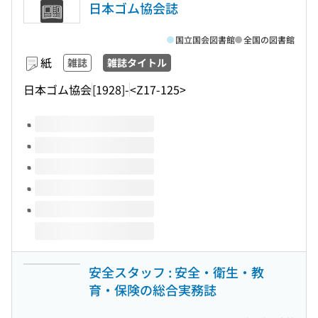
日本ゴム協会誌
国立国会図書館
全国の図書館
紙
雑誌
雑誌タイトル
日本ゴム協会
[1928]-
<Z17-125>
このタイトルの巻号
安全スタッフ : 安全・衛生・教
育・保険の総合実務誌