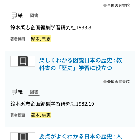
全国の図書館
紙
図書
鈴木禹志企画編集
学習研究社
1983.8
鈴木, 禹志
著者標目
楽しくわかる図説日本の歴史 : 教
科書の「歴史」学習に役立つ
全国の図書館
紙
図書
鈴木禹志企画編集
学習研究社
1982.10
鈴木, 禹志
著者標目
要点がよくわかる日本の歴史 : 人