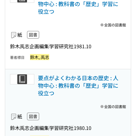
物中心 : 教科書の「歴史」学習に
役立つ
全国の図書館
紙
図書
鈴木禹志企画編集
学習研究社
1981.10
鈴木, 禹志
著者標目
要点がよくわかる日本の歴史 : 人
物中心 : 教科書の「歴史」学習に
役立つ
全国の図書館
紙
図書
鈴木禹志企画編集
学習研究社
1980.10