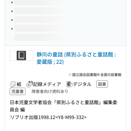
静岡の童話 (県別ふるさと童話館 :
愛蔵版 ; 22)
国立国会図書館
全国の図書館
紙
記録メディア
デジタル
図書
児童書
障害者向け資料あり
日本児童文学者協会「県別ふるさと童話館」編集委
員会 編
リブリオ出版
1998.12
<Y8-M99-332>