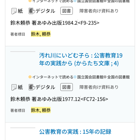
インターネットで読める
国立国会図書館
全国の図書館
紙
デジタル
図書
障害者向け資料あり
鈴木頼恭 著
あゆみ出版
1984.2
<F9-235>
鈴木, 頼恭
著者標目
汚れ川にいどむ子ら : 公害教育19
年の実践から (からたち文庫 ; 4)
インターネットで読める
国立国会図書館
全国の図書館
紙
デジタル
図書
障害者向け資料あり
鈴木頼恭 著
あゆみ出版
1977.12
<FC72-156>
鈴木, 頼恭
著者標目
公害教育の実践 : 15年の記録