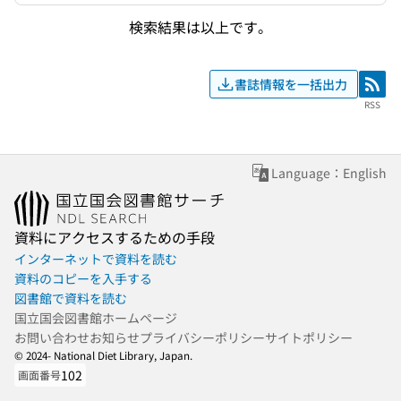
検索結果は以上です。
書誌情報を一括出力
RSS
RSS
Language：English
資料にアクセスするための手段
インターネットで資料を読む
資料のコピーを入手する
図書館で資料を読む
国立国会図書館ホームページ
お問い合わせ
お知らせ
プライバシーポリシー
サイトポリシー
© 2024- National Diet Library, Japan.
102
画面番号