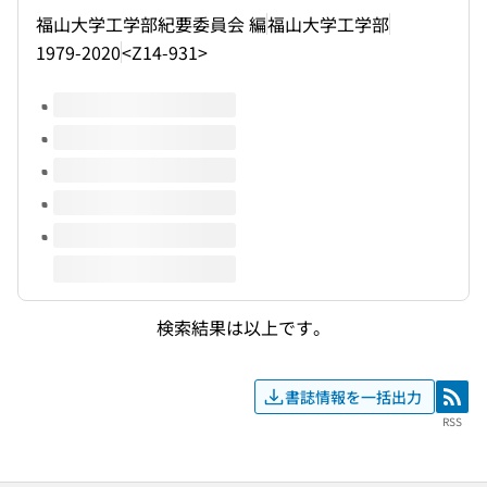
福山大学工学部紀要委員会 編
福山大学工学部
1979-2020
<Z14-931>
このタイトルの巻号
検索結果は以上です。
書誌情報を一括出力
RSS
RSS