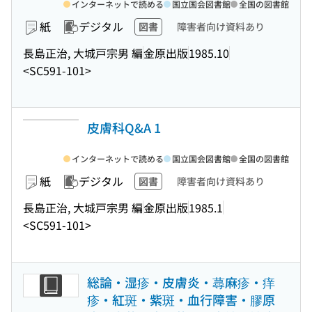
インターネットで読める
国立国会図書館
全国の図書館
紙
デジタル
図書
障害者向け資料あり
長島正治, 大城戸宗男 編
金原出版
1985.10
<SC591-101>
皮膚科Q&A 1
インターネットで読める
国立国会図書館
全国の図書館
紙
デジタル
図書
障害者向け資料あり
長島正治, 大城戸宗男 編
金原出版
1985.1
<SC591-101>
総論・湿疹・皮膚炎・蕁麻疹・痒
疹・紅斑・紫斑・血行障害・膠原