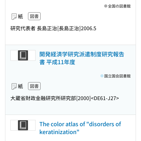
全国の図書館
紙
図書
研究代表者 長島正治
[長島正治]
2006.5
開発経済学研究派遣制度研究報告
書 平成11年度
国立国会図書館
紙
図書
大蔵省財政金融研究所研究部
[2000]
<DE61-J27>
The color atlas of "disorders of
keratinization"