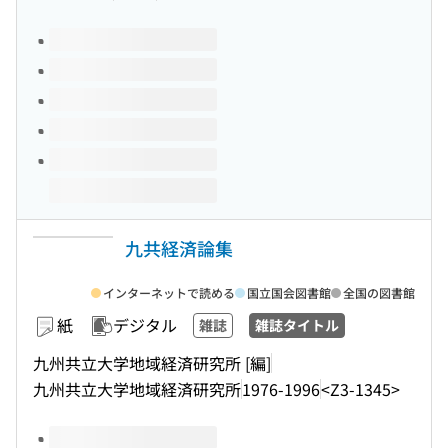
このタイトルの巻号
九共経済論集
インターネットで読める
国立国会図書館
全国の図書館
紙
デジタル
雑誌
雑誌タイトル
九州共立大学地域経済研究所 [編]
九州共立大学地域経済研究所
1976-1996
<Z3-1345>
このタイトルの巻号