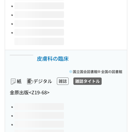
皮膚科の臨床
国立国会図書館
全国の図書館
紙
デジタル
雑誌
雑誌タイトル
金原出版
<Z19-68>
このタイトルの巻号