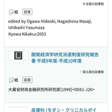
全国の図書館
紙
図書
edited by Ogawa Hideoki, Nagashima Masaji,
Ishibashi Yasumasa
Kyowa Kikaku
c2003
開発経済学研究派遣制度研究報告
書 平成9年度-平成10年度
国立国会図書館
紙
図書
大蔵省財政金融研究所研究部
[1999]
<DE61-J26>
皮膚科 (モダン・クリニカルポイ