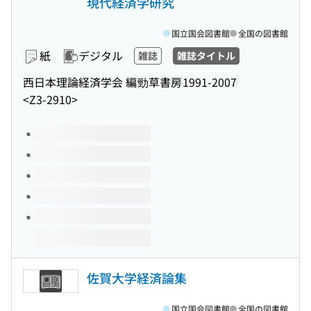
現代経済学研究
国立国会図書館
全国の図書館
紙
デジタル
雑誌
雑誌タイトル
西日本理論経済学会 編
勁草書房
1991-2007
<Z3-2910>
このタイトルの巻号
佐賀大学経済論集
国立国会図書館
全国の図書館