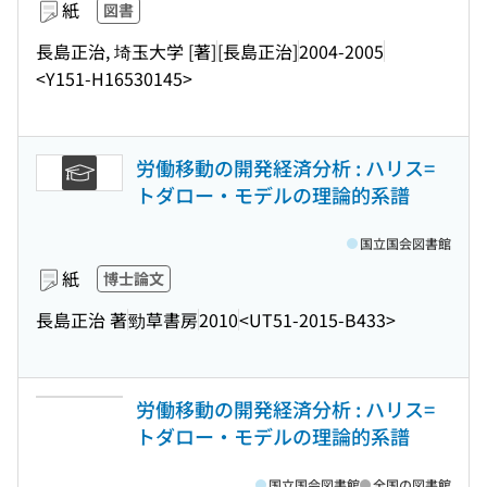
紙
図書
長島正治, 埼玉大学 [著]
[長島正治]
2004-2005
<Y151-H16530145>
労働移動の開発経済分析 : ハリス=
トダロー・モデルの理論的系譜
国立国会図書館
紙
博士論文
長島正治 著
勁草書房
2010
<UT51-2015-B433>
労働移動の開発経済分析 : ハリス=
トダロー・モデルの理論的系譜
国立国会図書館
全国の図書館