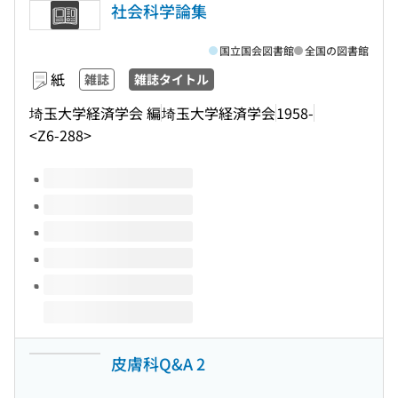
社会科学論集
国立国会図書館
全国の図書館
紙
雑誌
雑誌タイトル
埼玉大学経済学会 編
埼玉大学経済学会
1958-
<Z6-288>
このタイトルの巻号
皮膚科Q&A 2