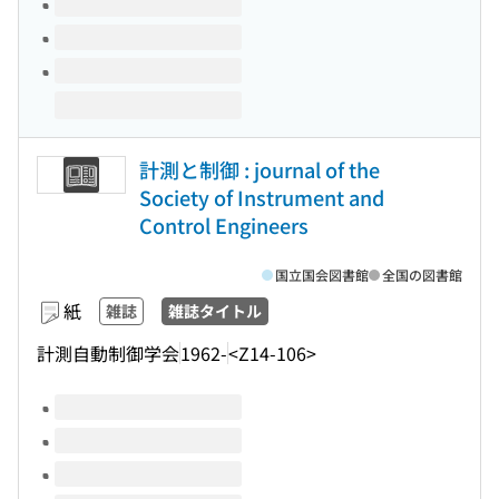
計測と制御 : journal of the
Society of Instrument and
Control Engineers
国立国会図書館
全国の図書館
紙
雑誌
雑誌タイトル
計測自動制御学会
1962-
<Z14-106>
このタイトルの巻号