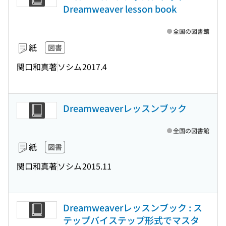
Dreamweaver lesson book
全国の図書館
紙
図書
関口和真著
ソシム
2017.4
Dreamweaverレッスンブック
全国の図書館
紙
図書
関口和真著
ソシム
2015.11
Dreamweaverレッスンブック : ス
テップバイステップ形式でマスタ