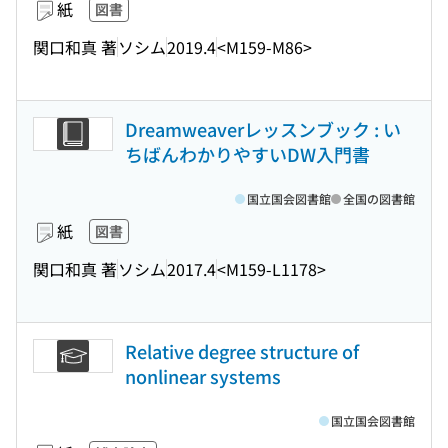
紙
図書
関口和真 著
ソシム
2019.4
<M159-M86>
Dreamweaverレッスンブック : い
ちばんわかりやすいDW入門書
国立国会図書館
全国の図書館
紙
図書
関口和真 著
ソシム
2017.4
<M159-L1178>
Relative degree structure of
nonlinear systems
国立国会図書館