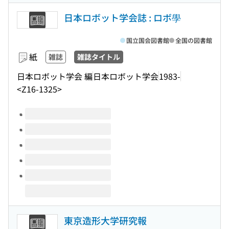
日本ロボット学会誌 : ロボ學
国立国会図書館
全国の図書館
紙
雑誌
雑誌タイトル
日本ロボット学会 編
日本ロボット学会
1983-
<Z16-1325>
このタイトルの巻号
東京造形大学研究報