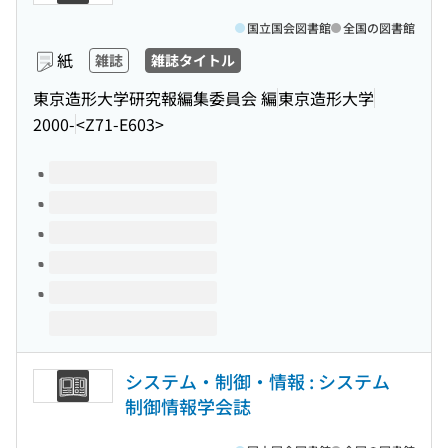
国立国会図書館
全国の図書館
紙
雑誌
雑誌タイトル
東京造形大学研究報編集委員会 編
東京造形大学
2000-
<Z71-E603>
このタイトルの巻号
システム・制御・情報 : システム
制御情報学会誌