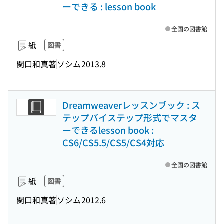
ーできる : lesson book
全国の図書館
紙
図書
関口和真著
ソシム
2013.8
Dreamweaverレッスンブック : ス
テップバイステップ形式でマスタ
ーできるlesson book :
CS6/CS5.5/CS5/CS4対応
全国の図書館
紙
図書
関口和真著
ソシム
2012.6