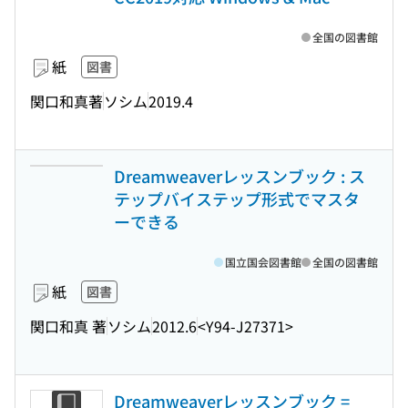
全国の図書館
紙
図書
関口和真著
ソシム
2019.4
Dreamweaverレッスンブック : ス
テップバイステップ形式でマスタ
ーできる
国立国会図書館
全国の図書館
紙
図書
関口和真 著
ソシム
2012.6
<Y94-J27371>
Dreamweaverレッスンブック =