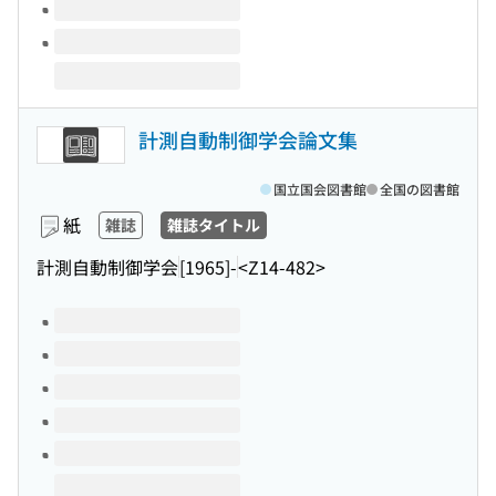
計測自動制御学会論文集
国立国会図書館
全国の図書館
紙
雑誌
雑誌タイトル
計測自動制御学会
[1965]-
<Z14-482>
このタイトルの巻号