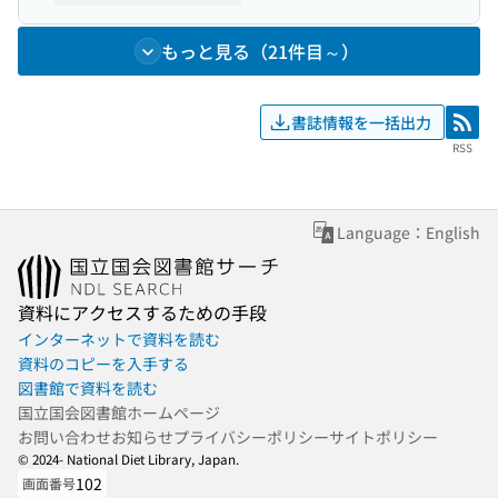
もっと見る（21件目～）
書誌情報を一括出力
RSS
RSS
Language：English
資料にアクセスするための手段
インターネットで資料を読む
資料のコピーを入手する
図書館で資料を読む
国立国会図書館ホームページ
お問い合わせ
お知らせ
プライバシーポリシー
サイトポリシー
© 2024- National Diet Library, Japan.
102
画面番号