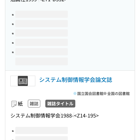
このタイトルの巻号
システム制御情報学会論文誌
国立国会図書館
全国の図書館
紙
雑誌
雑誌タイトル
システム制御情報学会
1988-
<Z14-195>
このタイトルの巻号