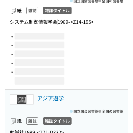
国立国会図書館
全国の図書館
紙
雑誌
雑誌タイトル
システム制御情報学会
1989-
<Z14-195>
このタイトルの巻号
アジア遊学
国立国会図書館
全国の図書館
紙
雑誌
雑誌タイトル
勉誠社
1999-
<Z71-D332>