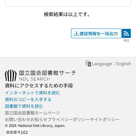
検索結果は以上です。
書誌情報を一括出力
RSS
RSS
Language：English
資料にアクセスするための手段
インターネットで資料を読む
資料のコピーを入手する
図書館で資料を読む
国立国会図書館ホームページ
お問い合わせ
お知らせ
プライバシーポリシー
サイトポリシー
© 2024- National Diet Library, Japan.
102
画面番号