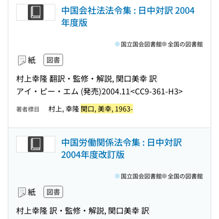
中国会社法法令集 : 日中対訳 2004
年度版
国立国会図書館
全国の図書館
紙
図書
村上幸隆 翻訳・監修・解説, 関口美幸 訳
アイ・ピー・エム (発売)
2004.11
<CC9-361-H3>
村上, 幸隆
関口, 美幸, 1963-
著者標目
中国労働関係法令集 : 日中対訳
2004年度改訂版
国立国会図書館
全国の図書館
紙
図書
村上幸隆 訳・監修・解説, 関口美幸 訳