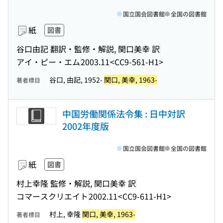
国立国会図書館
全国の図書館
紙
図書
谷口由記 翻訳・監修・解説, 関口美幸 訳
アイ・ピー・エム
2003.11
<CC9-561-H1>
谷口, 由記, 1952-
関口, 美幸, 1963-
著者標目
中国労働関係法令集 : 日中対訳
2002年度版
国立国会図書館
全国の図書館
紙
図書
村上幸隆 監修・解説, 関口美幸 訳
コマースクリエイト
2002.11
<CC9-611-H1>
村上, 幸隆
関口, 美幸, 1963-
著者標目