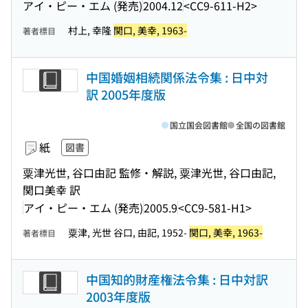
アイ・ピー・エム (発売)
2004.12
<CC9-611-H2>
村上, 幸隆
関口, 美幸, 1963-
著者標目
中国婚姻相続関係法令集 : 日中対
訳 2005年度版
国立国会図書館
全国の図書館
紙
図書
粟津光世, 谷口由記 監修・解説, 粟津光世, 谷口由記,
関口美幸 訳
アイ・ピー・エム (発売)
2005.9
<CC9-581-H1>
粟津, 光世 谷口, 由記, 1952-
関口, 美幸, 1963-
著者標目
中国知的財産権法令集 : 日中対訳
2003年度版