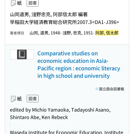
紙
図書
山岡道男, 淺野忠克, 阿部信太郎 編著
早稲田大学経済教育総合研究所
2007.3
<DA1-J396>
山岡, 道男, 1948- 淺野, 忠克, 1951-
阿部, 信太郎
著者標目
Comparative studies on
economic education in Asia-
Pacific region : economic literacy
in high school and university
国立国会図書館
紙
図書
edited by Michio Yamaoka, Tadayoshi Asano,
Shintaro Abe, Ken Rebeck
Waseda Institute for Economic Education, Institute