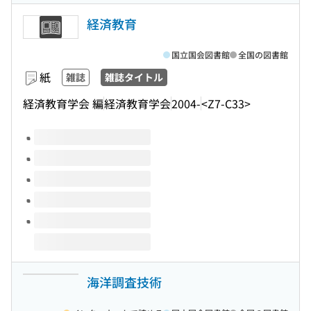
経済教育
国立国会図書館
全国の図書館
紙
雑誌
雑誌タイトル
経済教育学会 編
経済教育学会
2004-
<Z7-C33>
このタイトルの巻号
海洋調査技術