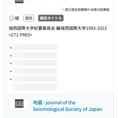
国立国会図書館
全国の図書館
紙
雑誌
雑誌タイトル
城西国際大学紀要委員会 編
城西国際大学
1993-2023
<Z71-P883>
このタイトルの巻号
地震 : journal of the
Seismological Society of Japan