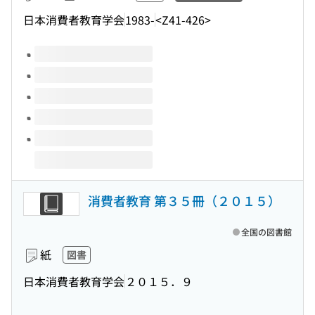
日本消費者教育学会
1983-
<Z41-426>
このタイトルの巻号
消費者教育 第３５冊（２０１５）
全国の図書館
紙
図書
日本消費者教育学会
２０１５．９