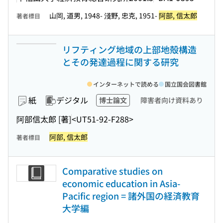
山岡, 道男, 1948- 淺野, 忠克, 1951-
阿部, 信太郎
著者標目
リフティング地域の上部地殻構造
とその発達過程に関する研究
インターネットで読める
国立国会図書館
紙
デジタル
博士論文
障害者向け資料あり
阿部信太郎 [著]
<UT51-92-F288>
阿部, 信太郎
著者標目
Comparative studies on
economic education in Asia-
Pacific region = 諸外国の経済教育
大学編