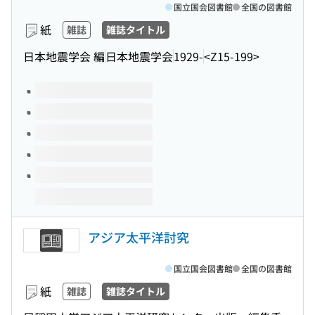
国立国会図書館
全国の図書館
紙
雑誌
雑誌タイトル
日本地震学会 編
日本地震学会
1929-
<Z15-199>
このタイトルの巻号
アジア太平洋討究
国立国会図書館
全国の図書館
紙
雑誌
雑誌タイトル