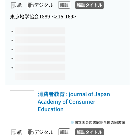
紙
デジタル
雑誌
雑誌タイトル
東京地学協会
1889-
<Z15-169>
このタイトルの巻号
消費者教育 : journal of Japan
Academy of Consumer
Education
国立国会図書館
全国の図書館
紙
デジタル
雑誌
雑誌タイトル