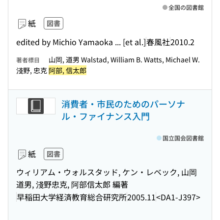
全国の図書館
紙
図書
edited by Michio Yamaoka ... [et al.]
春風社
2010.2
山岡, 道男 Walstad, William B. Watts, Michael W.
著者標目
淺野, 忠克
阿部, 信太郎
消費者・市民のためのパーソナ
ル・ファイナンス入門
国立国会図書館
紙
図書
ウィリアム・ウォルスタッド, ケン・レベック, 山岡
道男, 淺野忠克, 阿部信太郎 編著
早稲田大学経済教育総合研究所
2005.11
<DA1-J397>