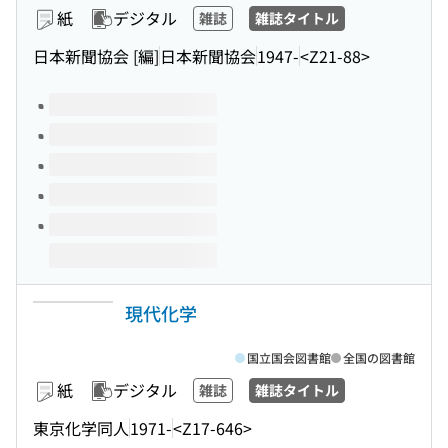
紙
デジタル
雑誌
雑誌タイトル
日本新聞協会 [編]
日本新聞協会
1947-
<Z21-88>
このタイトルの巻号
現代化学
国立国会図書館
全国の図書館
紙
デジタル
雑誌
雑誌タイトル
東京化学同人
1971-
<Z17-646>