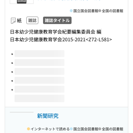
国立国会図書館
全国の図書館
紙
雑誌
雑誌タイトル
日本幼少児健康教育学会紀要編集委員会 編
日本幼少児健康教育学会
2015-2021
<Z72-L581>
このタイトルの巻号
新聞研究
インターネットで読める
国立国会図書館
全国の図書館