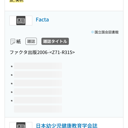
Facta
国立国会図書館
紙
雑誌
雑誌タイトル
ファクタ出版
2006-
<Z71-R315>
このタイトルの巻号
日本幼少児健康教育学会誌