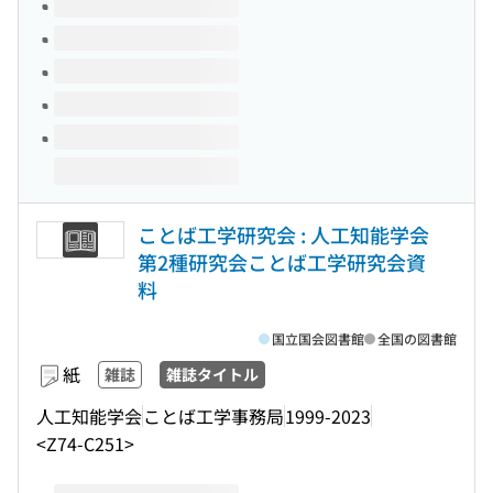
このタイトルの巻号
ことば工学研究会 : 人工知能学会
第2種研究会ことば工学研究会資
料
国立国会図書館
全国の図書館
紙
雑誌
雑誌タイトル
人工知能学会
ことば工学事務局
1999-2023
<Z74-C251>
このタイトルの巻号