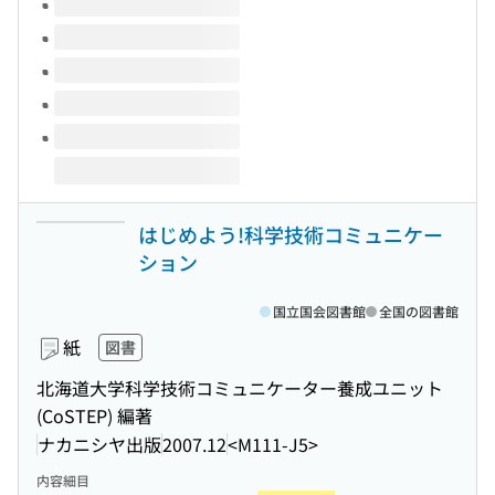
はじめよう!科学技術コミュニケー
ション
国立国会図書館
全国の図書館
紙
図書
北海道大学科学技術コミュニケーター養成ユニット
(CoSTEP) 編著
ナカニシヤ出版
2007.12
<M111-J5>
内容細目