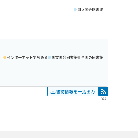
国立国会図書館
インターネットで読める
国立国会図書館
全国の図書館
書誌情報を一括出力
RSS
RSS