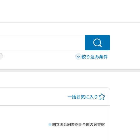
検索
絞り込み条件
一括お気に入り
国立国会図書館
全国の図書館