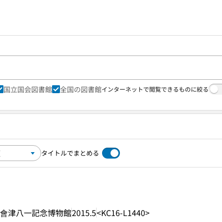
国立国会図書館
全国の図書館
インターネットで閲覧できるものに絞る
タイトルでまとめる
會津八一記念博物館
2015.5
<KC16-L1440>