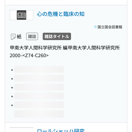
心の危機と臨床の知
国立国会図書館
紙
雑誌
雑誌タイトル
甲南大学人間科学研究所 編
甲南大学人間科学研究所
2000-
<Z74-C260>
このタイトルの巻号
ロールシャッハ研究