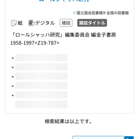
国立国会図書館
全国の図書館
紙
デジタル
雑誌
雑誌タイトル
「ロールシャッハ研究」編集委員会 編
金子書房
1958-1997
<Z19-787>
このタイトルの巻号
検索結果は以上です。