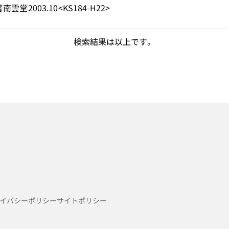
著
南雲堂
2003.10
<KS184-H22>
検索結果は以上です。
イバシーポリシー
サイトポリシー