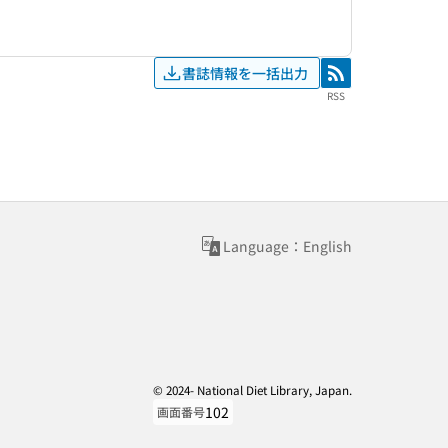
書誌情報を一括出力
RSS
RSS
Language：English
© 2024- National Diet Library, Japan.
102
画面番号