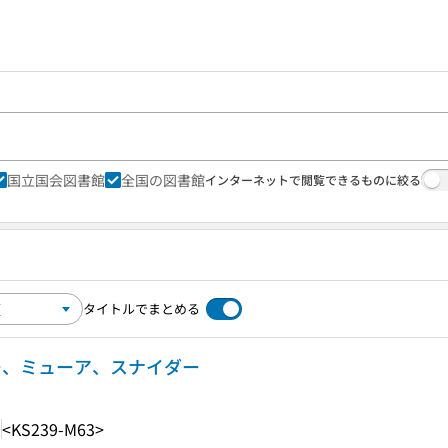
国立国会図書館
全国の図書館
インターネットで閲覧できるものに絞る
タイトルでまとめる
ロー、ミューア、スナイダー
0
<KS239-M63>