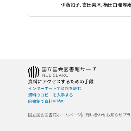
伊藤詔子, 吉田美津, 横田由理 編
資料にアクセスするための手段
インターネットで資料を読む
資料のコピーを入手する
図書館で資料を読む
国立国会図書館ホームページ
お問い合わせ
お知らせ
プラ