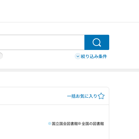
検索
絞り込み条件
一括お気に入り
国立国会図書館
全国の図書館