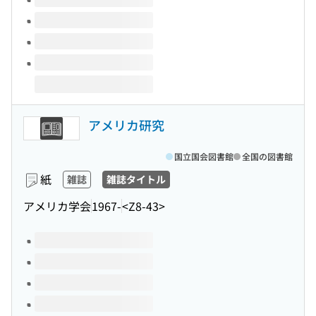
アメリカ研究
国立国会図書館
全国の図書館
紙
雑誌
雑誌タイトル
アメリカ学会
1967-
<Z8-43>
このタイトルの巻号