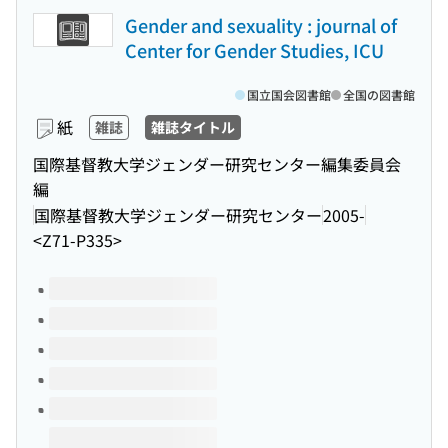
Gender and sexuality : journal of
Center for Gender Studies, ICU
国立国会図書館
全国の図書館
紙
雑誌
雑誌タイトル
国際基督教大学ジェンダー研究センター編集委員会
編
国際基督教大学ジェンダー研究センター
2005-
<Z71-P335>
このタイトルの巻号