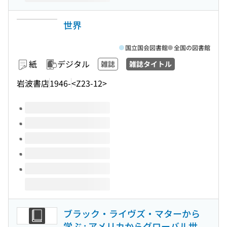
世界
国立国会図書館
全国の図書館
紙
デジタル
雑誌
雑誌タイトル
岩波書店
1946-
<Z23-12>
このタイトルの巻号
ブラック・ライヴズ・マターから
学ぶ : アメリカからグローバル世