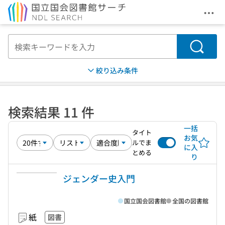
メニ
本文へ移動
検索
絞り込み条件
検索結果 11 件
一括
タイト
お気
ルでま
に入
とめる
り
ジェンダー史入門
国立国会図書館
全国の図書館
紙
図書