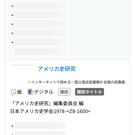
このタイトルの巻号
アメリカ史研究
インターネットで読める
国立国会図書館
全国の図書館
紙
デジタル
雑誌
雑誌タイトル
「アメリカ史研究」編集委員会 編
日本アメリカ史学会
1978-
<Z8-1600>
このタイトルの巻号