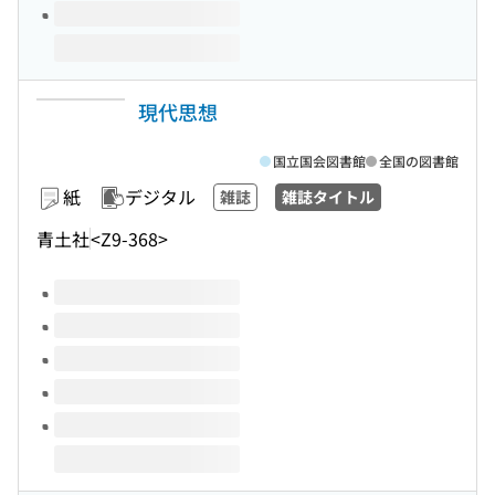
現代思想
国立国会図書館
全国の図書館
紙
デジタル
雑誌
雑誌タイトル
青土社
<Z9-368>
このタイトルの巻号